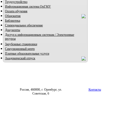
Трудоустройство
Информационная система ОрГМУ
Оплата обучения
Общежития
Библиотека
Стипендиальное обеспечение
Документы
Доступ к информационным системам / Электронные
ресурсы
Зарубежные стажировки
Симуляционный центр
Платные образовательные услуги
Академический отпуск
Россия, 460000, г. Оренбург, ул.
Контакты
Советская, 6