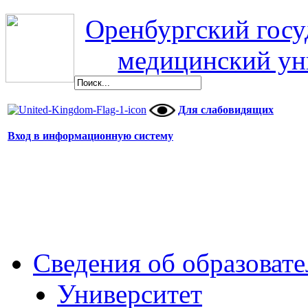
Оренбургский гос
медицинский ун
Для слабовидящих
Вход в информационную систему
Сведения об образоват
Университет