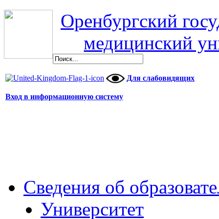
Оренбургский гос
медицинский ун
Для слабовидящих
Вход в информационную систему
Сведения об образоват
Университет