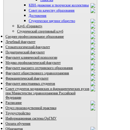
КВН-движение и творческие коллективы
Совет по качеству образования
Достижения
ВИА "Полигон"
Студенческое научное общество
Клуб «Горицвет»
Студенческий спортивный клуб
Среднее профессиональное образование
Лечебный факультет
Стоматологический факультет
Педиатрический факультет
Факультет клинической психологии
Медико-профилактический факультет
Факультет высшего сестринского образования
Факультет общественного здравоохранения
Фармацевтический факультет
Факультет иностранных студентов
Совет студентов медицинских и фармацевтических вузов
при Министерстве здравоохранения Российской
Федерации
Расписание
Отдел производственной практики
Трудоустройство
Информационная система ОрГМУ
Оплата обучения
Общежития