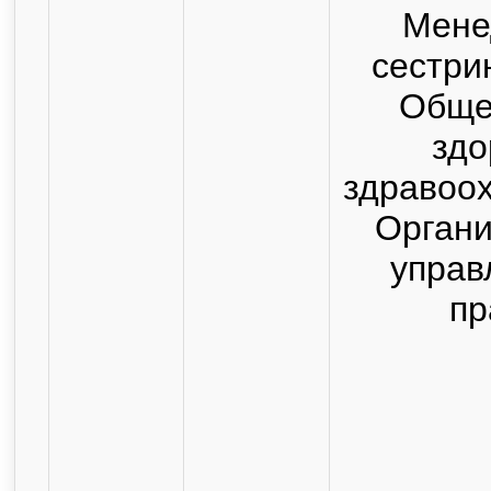
Мене
сестри
Обще
здо
здравоо
Органи
управ
пр