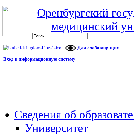
Оренбургский гос
медицинский ун
Для слабовидящих
Вход в информационную систему
Сведения об образоват
Университет