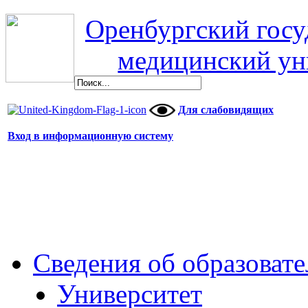
Оренбургский гос
медицинский ун
Для слабовидящих
Вход в информационную систему
Сведения об образоват
Университет