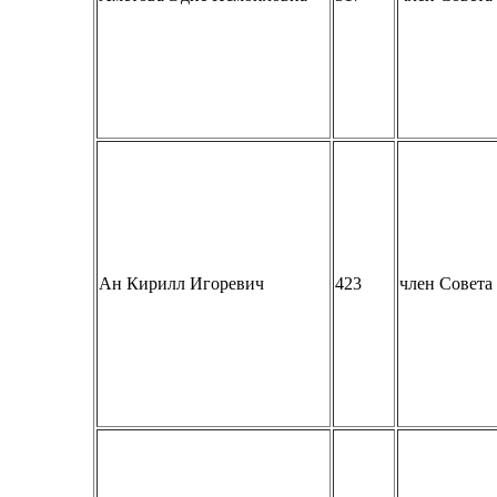
Ан Кирилл Игоревич
423
член Совет