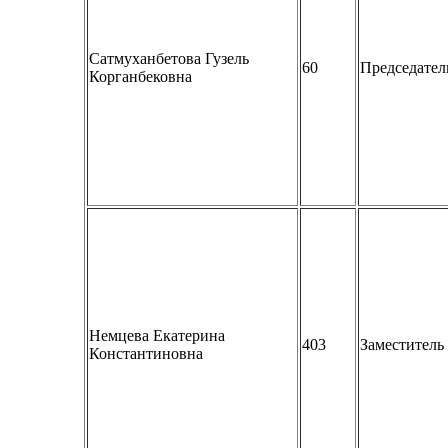
Сатмуханбетова Гузель
60
Председател
Корганбековна
Немцева Екатерина
403
Заместитель
Константиновна