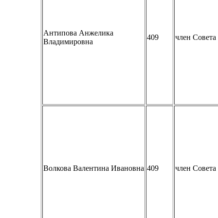
Антипова Анжелика
409
член Совет
Владимировна
Волкова Валентина Ивановна
409
член Совет