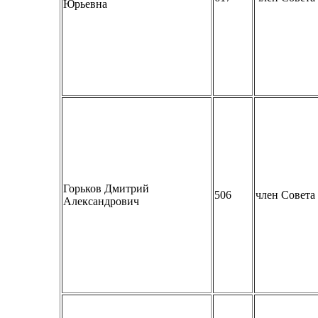
Юрьевна
Горьков Дмитрий
506
член Совет
Александрович