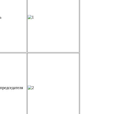
ь
 председателя