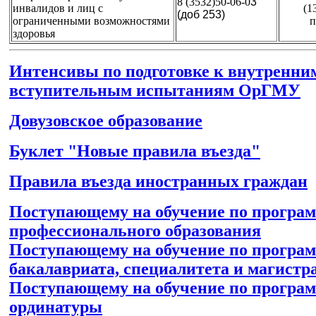
8 (3532)50-06-0
3
инвалидов и лиц с
(1
(доб 253)
ограниченными возможностями
п
здоровья
Интенсивы по подготовке к внутренни
вступительным испытаниям ОрГМУ
Довузовское образование
Буклет "Новые правила въезда"
Правила въезда иностранных граждан
Поступающему на обучение по програм
профессионального образования
Поступающему на обучение по програ
бакалавриата, специалитета и магистр
Поступающему на обучение по програ
ординатуры