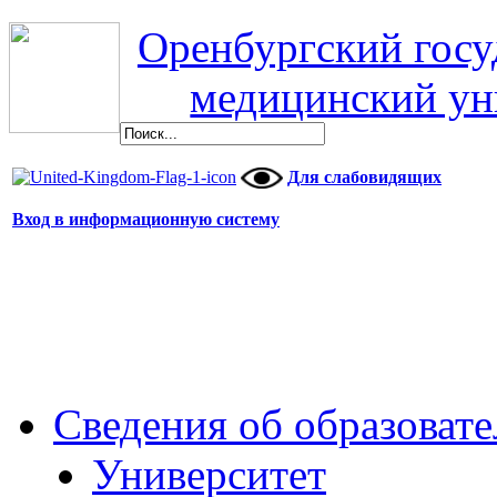
Оренбургский гос
медицинский ун
Для слабовидящих
Вход в информационную систему
Сведения об образоват
Университет