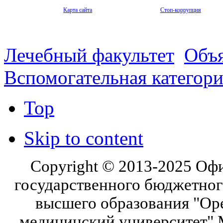
Карта сайта
Стоп-коррупция
Лечебный факультет
Объя
Вспомогательная категор
Top
Skip to content
Copyright © 2013-2025 Оф
государственного бюджетног
высшего образования "Ор
медицинский университет" 