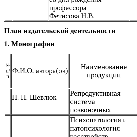
профессора
Фетисова Н.В.
План издательской деятельности
1. Монографии
№
Наименование
Ф.И.О. автора(ов)
п/
продукции
п
Репродуктивная
Н. Н. Шевлюк
система
позвоночных
Психопатология и
патопсихология
расстройств