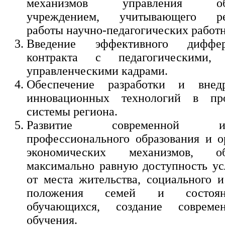
механизмов управления обра
учреждением, учитывающего рез
работы научно-педагогических работн
Введение эффективного диффере
контракта с педагогическими
управленческими кадрами.
Обеспечение разработки и внед
инновационных технологий в про
системы региона.
Развитие современной инф
профессионального образования и о
экономических механизмов, об
максимально равную доступность ус
от места жительства, социального и
положения семей и состоян
обучающихся, создание совреме
обучения.