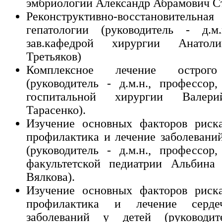
эмбриологии Александр Абрамович Ст
Реконструктивно-восстановительн
гепатологии (руководитель - д.м.
зав.кафедрой хирургии Анатол
Третьяков)
Комплексное лечение острого
(руководитель - д.м.н., профессор,
госпитальной хирургии Валер
Тарасенко).
Изучение основных факторов риска
профилактика и лечение заболеваний
(руководитель - д.м.н., профессор,
факультетской педиатрии Альбина 
Вялкова).
Изучение основных факторов риска
профилактика и лечение сердеч
заболеваний у детей (руководит