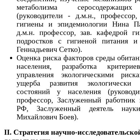
метаболизма серосодержащих
(руководители - д.м.н., профессор,
гигиены и эпидемиологии Нина Па
д.м.н. профессор, зав. кафедрой г
подростков с гигиеной питания и
Геннадьевич Сетко).
Оценка риска факторов среды обитан
населения, разработка критери
управления экологическими рис
ущерба развития экологически 
состояний у населения (руководит
профессор, Заслуженный работник
РФ, Заслуженный деятель нау
Михайлович Боев).
II. Стратегия научно-исследовательско