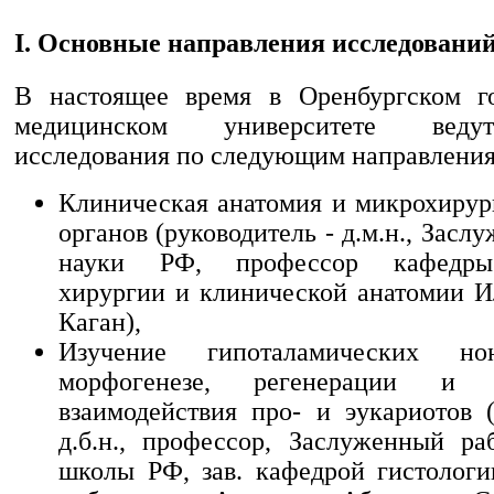
I. Основные направления исследовани
В настоящее время в Оренбургском го
медицинском университете веду
исследования по следующим направлени
Клиническая анатомия и микрохирур
органов (руководитель - д.м.н., Засл
науки РФ, профессор кафедры
хирургии и клинической анатомии 
Каган),
Изучение гипоталамических но
морфогенезе, регенерации и 
взаимодействия про- и эукариотов (
д.б.н., профессор, Заслуженный р
школы РФ, зав. кафедрой гистологи