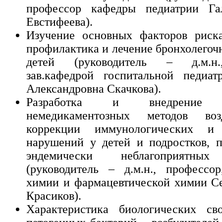
профессор кафедры педиатрии Г
Евстифеева).
Изучение основных факторов риска
профилактика и лечение бронхолегоч
детей (руководитель – д.м.н.
зав.кафедрой госпитальной педиат
Александровна Скачкова).
Разработка и внедрение э
немедикаментозных методов воз
коррекции иммунологических и 
нарушений у детей и подростков, 
эндемически неблагоприятных
(руководитель – д.м.н., профессор
химии и фармацевтической химии С
Красиков).
Характеристика биологических сво