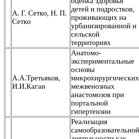
оценка здоровья
детей и подростков,
А. Г. Сетко, Н. П.
проживающих на
Сетко
урбанизированной и
сельской
территориях
Анатомо-
экспериментальные
основы
А.А.Третьяков,
микрохирургических
И.И.Каган
межвенозных
анастомозов при
портальной
гипертензии
Реализация
самообразовательно
деятельности как