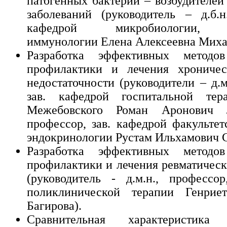
патогенных бактерий – возбудителе
заболеваний (руководитель – д.б.н.
кафедрой микробиологии, в
иммунологии Елена Алексеевна Миха
Разработка эффективных методов
профилактики и лечения хроничес
недостаточности (руководители – д.м
зав. кафедрой госпитальной тер
Межебовского Роман Аронович Л
профессор, зав. кафедрой факультет
эндокринологии Рустам Ильхамович 
Разработка эффективных методов
профилактики и лечения ревматическ
(руководитель - д.м.н., профессор
поликлинической терапии Генриет
Багирова).
Сравнительная характеристика 