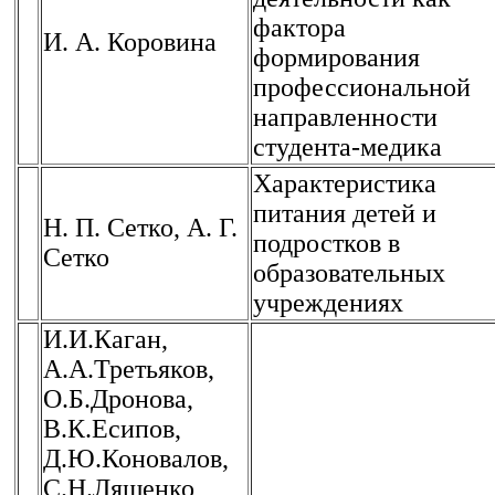
фактора
И. А. Коровина
формирования
профессиональной
направленности
студента-медика
Характеристика
питания детей и
Н. П. Сетко, А. Г.
подростков в
Сетко
образовательных
учреждениях
И.И.Каган,
А.А.Третьяков,
О.Б.Дронова,
В.К.Есипов,
Д.Ю.Коновалов,
С.Н.Лященко,