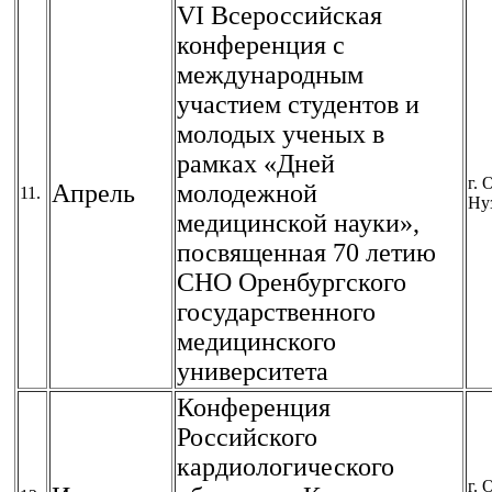
VI Всероссийская
конференция с
международным
участием студентов и
молодых ученых в
рамках «Дней
г. 
Апрель
молодежной
11.
Ну
медицинской науки»,
посвященная 70 летию
СНО Оренбургского
государственного
медицинского
университета
Конференция
Российского
кардиологического
г. 