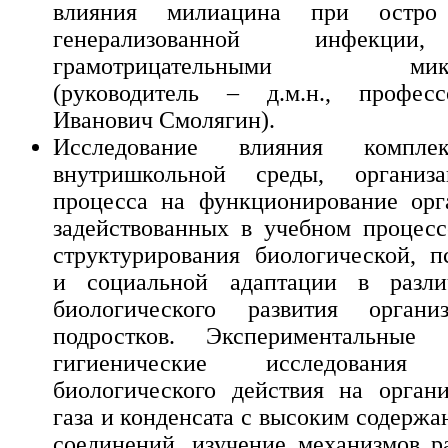
влияния милиацина при остро
генерализованной инфекции
грамотрицательными микро
(руководитель – д.м.н., профес
Иванович Смолягин).
Исследование влияния компле
внутришкольной среды, организ
процесса на функционирование орг
задействованных в учебном процесс
структурирования биологической, п
и социальной адаптации в разл
биологического развития орган
подростков. Экспериментальные
гигиенические исследования 
биологического действия на орган
газа и конденсата с высоким содерж
соединений, изучение механизмов р