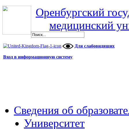
Оренбургский гос
медицинский ун
Для слабовидящих
Вход в информационную систему
Сведения об образоват
Университет