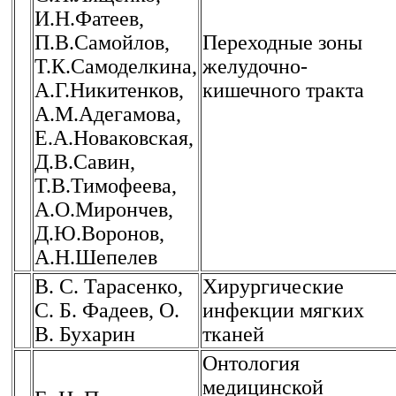
И.Н.Фатеев,
П.В.Самойлов,
Переходные зоны
Т.К.Самоделкина,
желудочно-
А.Г.Никитенков,
кишечного тракта
А.М.Адегамова,
Е.А.Новаковская,
Д.В.Савин,
Т.В.Тимофеева,
А.О.Мирончев,
Д.Ю.Воронов,
А.Н.Шепелев
В. С. Тарасенко,
Хирургические
С. Б. Фадеев, О.
инфекции мягких
В. Бухарин
тканей
Онтология
медицинской