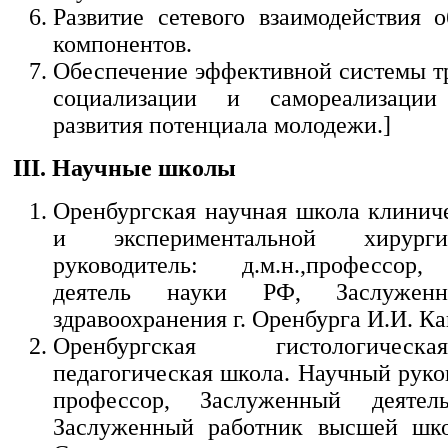
Развитие сетевого взаимодействия о
компонентов.
Обеспечение эффективной системы тр
социализации и самореализации
развития потенциала молодежи.]
III. Научные школы
Оренбургская научная школа клинич
и экспериментальной хирург
руководитель: д.м.н.,профессор
деятель науки РФ, Заслуженн
здравоохранения г. Оренбурга И.И. Ка
Оренбургская гистологичес
педагогическая школа. Научный руков
профессор, Заслуженный деяте
Заслуженный работник высшей шк