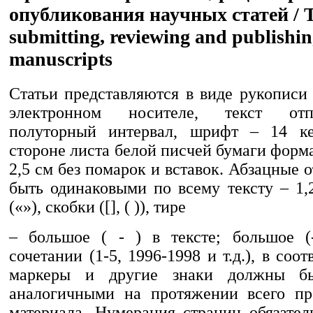
опубликования научных статей / Th
submitting, reviewing and publishin
manuscripts
Статьи представляются в виде рукописи
электронном носителе, текст отп
полуторный интервал, шрифт – 14 ке
стороне листа белой писчей бумаги форм
2,5 см без помарок и вставок. Абзацные
быть одинаковыми по всему тексту – 1,
(«»), скобки ([], ( )), тире
– большое ( - ) в тексте; большое (
сочетании (1-5, 1996-1998 и т.д.), в соо
маркеры и другие знаки должны бы
аналогичными на протяжении всего пр
материала. Нумерация страниц обязател