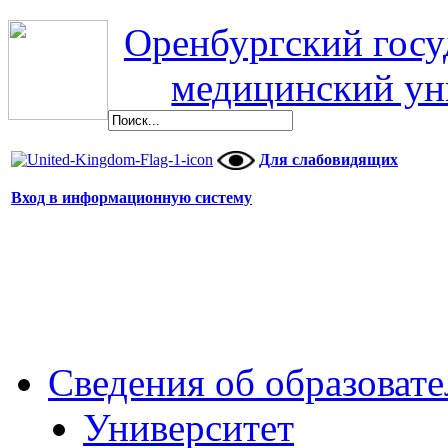
Оренбургский гос
медицинский ун
Для слабовидящих
Вход в информационную систему
Сведения об образоват
Университет