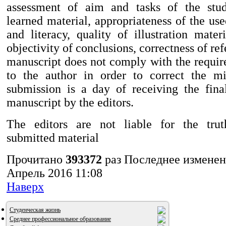
assessment of aim and tasks of the stu
learned material, appropriateness of the us
and literacy, quality of illustration mater
objectivity of conclusions, correctness of refe
manuscript does not comply with the require
to the author in order to correct the mi
submission is a day of receiving the fina
manuscript by the editors.
The editors are not liable for the trut
submitted material
Прочитано
393372
раз
Последнее изменени
Апрель 2016 11:08
Наверх
Студенческая жизнь
Среднее профессиональное образование