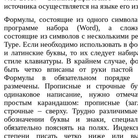
источника осуществляется на языке его и
Формулы, состоящие из одного символа
программе набора (Word), а слож
состоящие из символов с несколькими р
Type. Если необходимо использовать в ф
и латинские буквы, то их следует набир
стиле клавиатуры. В крайнем случае, 
быть четко вписаны от руки пастой ч
Формулы в обязательном порядке
размечены. Прописные и строчные б
одинаковое написание, нужно отмеча
простым карандашом: прописные (загл
строчные – сверху. Трудно различимы
обозначении буквы и знаки, специа
обязательно пояснять на полях. Индекс
степени писать четко ниже или в