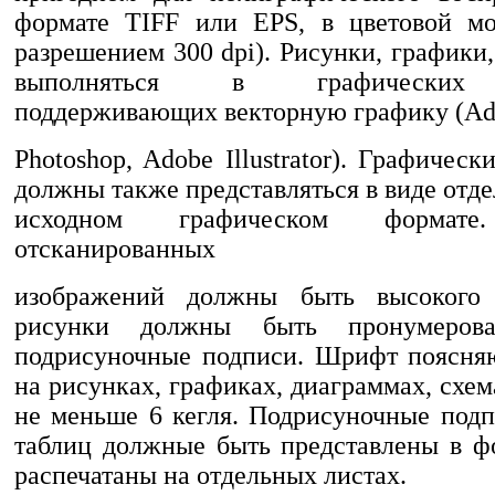
формате TIFF или EPS, в цветовой 
разрешением 300 dpi). Рисунки, график
выполняться в графических р
поддерживающих векторную графику (Ad
Photoshop, Adobе Illustrator). Графичес
должны также представляться в виде отд
исходном графическом формате
отсканированных
изображений должны быть высокого 
рисунки должны быть пронумеро
подрисуночные подписи. Шрифт поясня
на рисунках, графиках, диаграммах, схе
не меньше 6 кегля. Подрисуночные подп
таблиц должные быть представлены в ф
распечатаны на отдельных листах.