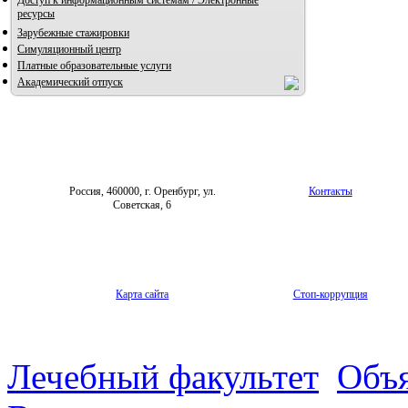
Доступ к информационным системам / Электронные
ресурсы
Зарубежные стажировки
Симуляционный центр
Платные образовательные услуги
Академический отпуск
Россия, 460000, г. Оренбург, ул.
Контакты
Советская, 6
Карта сайта
Стоп-коррупция
Лечебный факультет
Объя