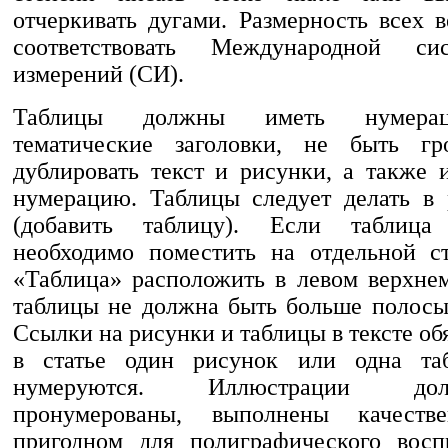
отчеркивать дугами. Размерность всех 
соответствовать Международной си
измерений (СИ).
Таблицы должны иметь нумера
тематические заголовки, не быть гр
дублировать текст и рисунки, а также 
нумерацию. Таблицы следует делать в
(добавить таблицу). Если таблица
необходимо поместить на отдельной с
«Таблица» расположить в левом верхне
таблицы не должна быть больше полосы 
Ссылки на рисунки и таблицы в тексте об
в статье один рисунок или одна та
нумеруются. Иллюстрации д
пронумерованы, выполнены качеств
пригодном для полиграфического восп