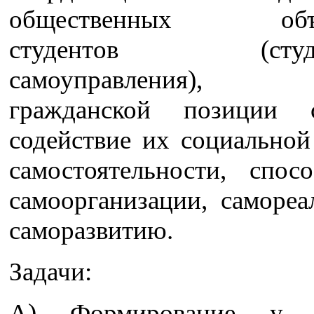
общественных объе
студентов (студен
самоуправления), а
гражданской позиции с
содействие их социальной
самостоятельности, спос
самоорганизации, самореа
саморазвитию.
Задачи:
А) Формирование у с