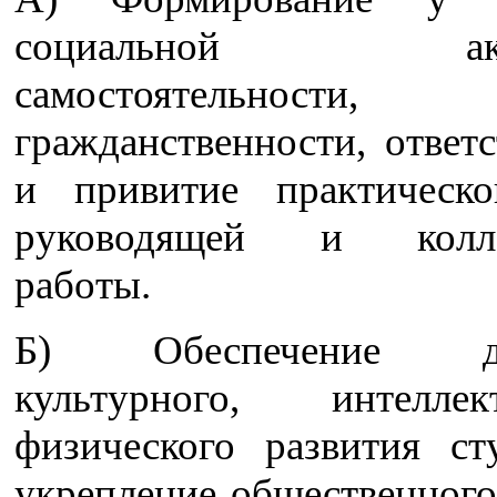
социальной актив
самостоятельности,
гражданственности, ответ
и привитие практическ
руководящей и колле
работы.
Б) Обеспечение дух
культурного, интеллект
физического развития ст
укрепление общественного