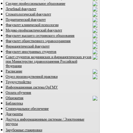
Среднее профессиональное образование
Лечебный факультет
Стоматологический факультет
Педиатрический факультет
Факультет клинической психологии
Медико-профилактический факультет
Факультет высшего сестринского образования
Факультет общественного здравоохранения
Фармацевтический факультет
Факультет иностранных студентов
Совет студентов медицинских и фармацевтических вузов
при Министерстве здравоохранения Российской
Федерации
Расписание
Отдел производственной практики
Трудоустройство
Информационная система ОрГМУ
Оплата обучения
Общежития
Библиотека
Стипендиальное обеспечение
Документы
Доступ к информационным системам / Электронные
ресурсы
Зарубежные стажировки