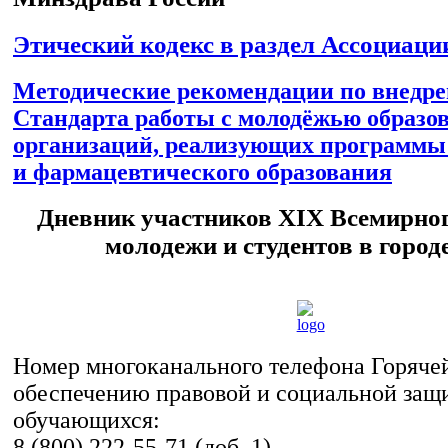
Этический кодекс в раздел Ассоциаци
Методические рекомендации по внедр
Стандарта работы с молодёжью образо
организаций, реализующих программы
и фармацевтического образования
Дневник участников XIX Всемирног
молодежи и студентов в город
Номер многоканального телефона Горяче
обеспечению правовой и социальной защ
обучающихся:
8 (800) 222-55-71 (доб. 1).