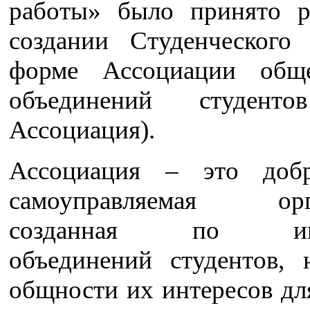
работы» было принято 
создании Студенческого
форме Ассоциации обще
объединений студенто
Ассоциация).
Ассоциация – это добр
самоуправляемая орга
созданная по ини
объединений студентов, 
общности их интересов дл