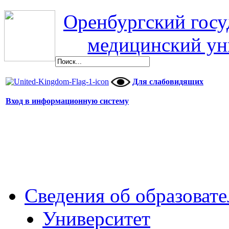
Оренбургский гос
медицинский ун
Для слабовидящих
Вход в информационную систему
Сведения об образоват
Университет