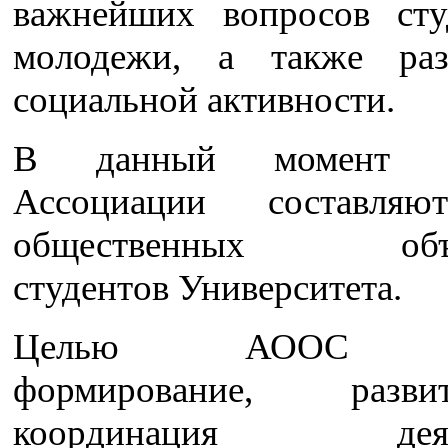
важнейших вопросов сту
молодежи, а также раз
социальной активности.
В данный момент ст
Ассоциации составля
общественных объе
студентов Университета.
Целью АООС яв
формирование, раз
координация деяте