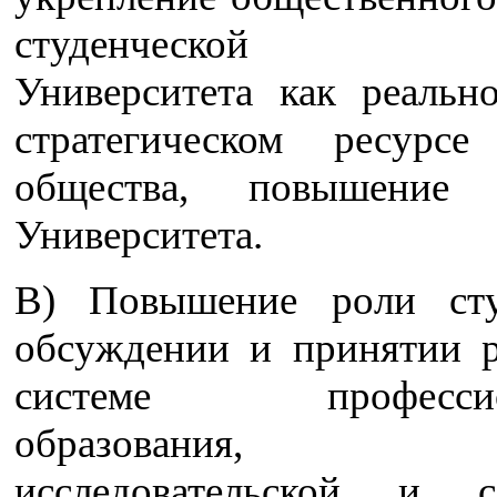
студенческой мо
Университета как реальн
стратегическом ресурсе
общества, повышение 
Университета.
В) Повышение роли сту
обсуждении и принятии 
системе профессион
образования, н
исследовательской и с