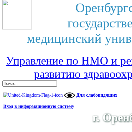
Оренбург
государств
медицинский унив
Управление по НМО и ре
развитию здравоох
Для слабовидящих
Вход в информационную систему
г. Орен