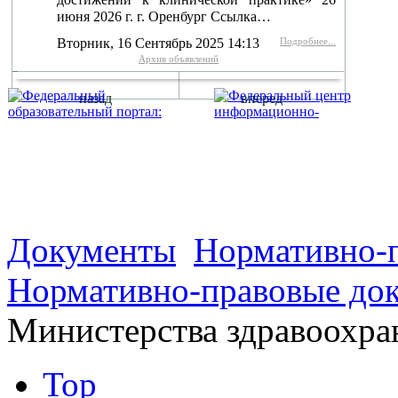
июня 2026 г. г. Оренбург Ссылка…
Вторник, 16 Сентябрь 2025 14:13
Подробнее...
Архив объявлений
назад
вперед
г. Оренбург, Шарлыкское
Схема проезда
Телефон: 8 (3532) 50–06–11
Факс: 
шоссе 5, 2 этаж, каб. 230
Документы
Нормативно-
Нормативно-правовые до
Министерства здравоохра
Top