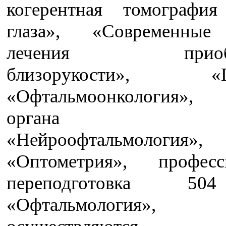
когерентная томография
глаза», «Современные
лечения приобре
близорукости», «Гл
«Офтальмоонкология»,
органа зре
«Нейроофтальмология»,
«Оптометрия», професс
переподготовка 5
«Офтальмология», 