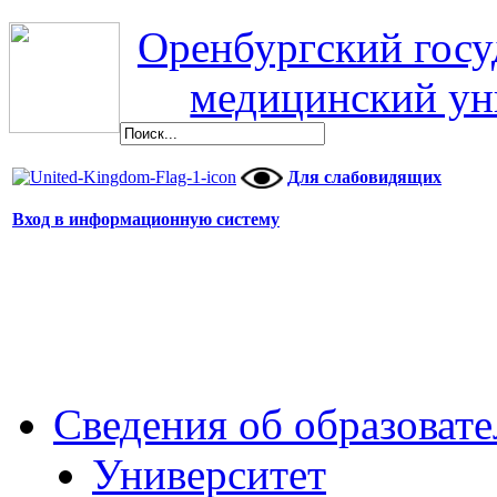
Оренбургский гос
медицинский ун
Для слабовидящих
Вход в информационную систему
Сведения об образоват
Университет