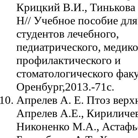
Крицкий В.И., Тинькова
Н// Учебное пособие для
студентов лечебного,
педиатрического, медико
профилактического и
стоматологического факу
Оренбург,2013.-71с.
Апрелев А. Е. Птоз верхн
Апрелев А.Е., Кириличев
Никоненко М.А., Астафье