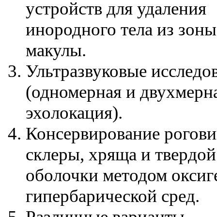
устройств для удаления
инородного тела из зон
макулы.
Ультразвуковые исследо
(одномерная и двухмерн
эхолокация).
Консервирование рогови
склеры, хряща и твердой
оболочки методом оксиг
гипербарической сред.
Различные варианты