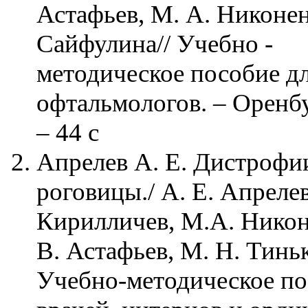
Астафьев, М. А. Никоненк
Сайфулина// Учебно -
методическое пособие дл
офтальмологов. – Оренбу
– 44 с
Апрелев А. Е. Дистрофи
роговицы./ А. Е. Апрелев
Кирилличев, М.А. Никон
В. Астафьев, М. Н. Тиньк
Учебно-методическое по