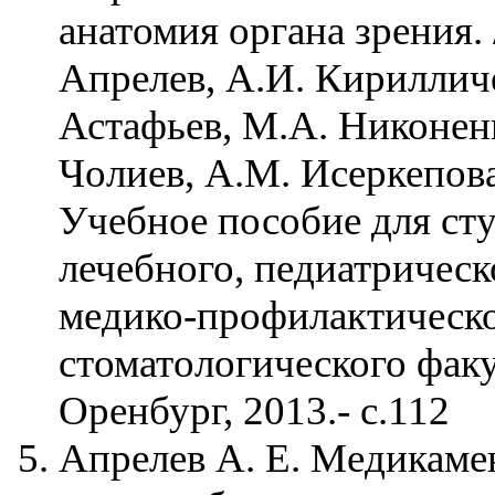
анатомия органа зрения. 
Апрелев, А.И. Кирилличе
Астафьев, М.А. Никонен
Чолиев, А.М. Исеркепова
Учебное пособие для ст
лечебного, педиатрическ
медико-профилактическо
стоматологического факу
Оренбург, 2013.- с.112
Апрелев А. Е. Медикаме