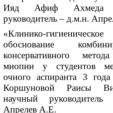
Ияд Афиф Ахмеда 
руководитель – д.м.н. Апре
«Клинико-гигиеническое
обоснование комбинир
консервативного метод
миопии у студентов ме
очного аспиранта 3 года
Коршуновой Раисы Ви
научный руководитель 
Апрелев А.Е.