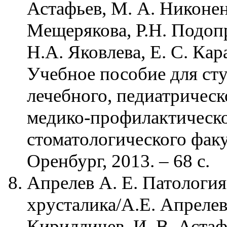
Астафьев, М. А. Никонен
Мещерякова, Р.Н. Подоп
Н.А. Яковлева, Е. С. Кар
Учебное пособие для ст
лечебного, педиатрическ
медико-профилактическо
стоматологического факу
Оренбург, 2013. – 68 с.
Апрелев А. Е. Патология
хрусталика/А.Е. Апрелев
Кирилличев, И. В. Астаф