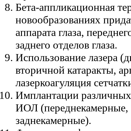
Бета-аппликационная те
новообразованиях прида
аппарата глаза, переднег
заднего отделов глаза.
Использование лазера (
вторичной катаракты, ар
лазеркоагуляция сетчатки
Имплантации различных
ИОЛ (переднекамерные,
заднекамерные).