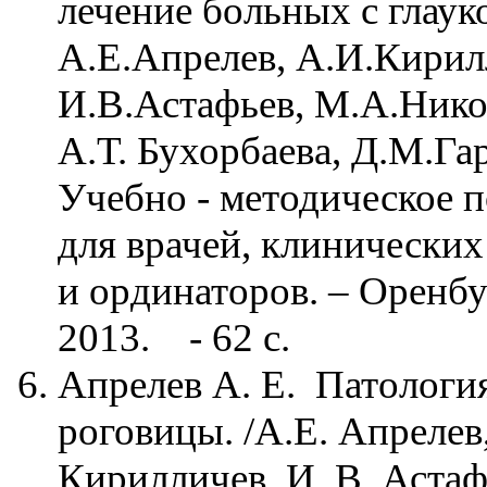
лечение больных с глаук
А.Е.Апрелев, А.И.Кирил
И.В.Астафьев, М.А.Нико
А.Т. Бухорбаева, Д.М.Гар
Учебно - методическое 
для врачей, клинических
и ординаторов. – Оренбу
2013. - 62 с.
Апрелев А. Е. Патологи
роговицы. /А.Е. Апрелев,
Кирилличев, И. В. Астаф