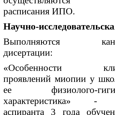
осуществляются с
расписания ИПО.
Научно-исследовательска
Выполняются канди
дисертации:
«Особенности клин
проявлений миопии у шко
ее физиолого-гигие
характеристика» - 
аспиранта 3 года обуче