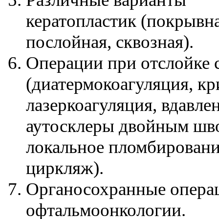
кератопластик (покрывна
послойная, сквозная).
Операции при отслойке 
(диатермокоагуляция, кр
лазеркоагуляция, вдавле
аутосклеры двойным шв
локальное пломбировани
циркляж).
Органосохранные опера
офтальмоонкологии.