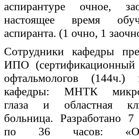
аспирантуре очное, за
настоящее время обу
аспиранта. (1 очно, 1 заочн
Сотрудники кафедры пр
ИПО (сертификационный
офтальмологов (144ч.)
кафедры: МНТК микро
глаза и областная кли
больница. Разработано 7
по 36 часов: «Опт