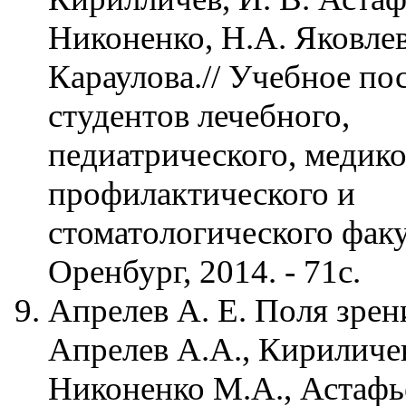
Никоненко, Н.А. Яковлев
Караулова.// Учебное по
студентов лечебного,
педиатрического, медико
профилактического и
стоматологического факу
Оренбург, 2014. - 71с.
Апрелев А. Е. Поля зрени
Апрелев А.А., Кириличев
Никоненко М.А., Астафье