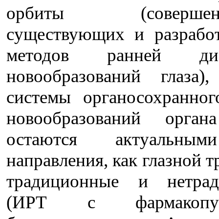
орбиты (совершенст
существующих и разрабо
методов ранней диа
новообразований глаза),
системы органосохранног
новообразований орган
остаются актуальны
направления, как глазной т
традиционные и нетрад
(ИРТ с фармакопун