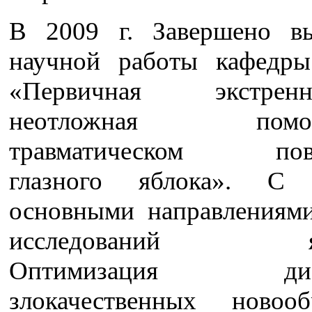
В 2009 г. Завершено в
научной работы кафедр
«Первичная экстр
неотложная помо
травматическом пов
глазного яблока». С
основными направлениям
исследований явл
Оптимизация диаг
злокачественных новооб