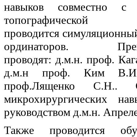
навыков совместно с 
топографической а
проводится симуляционный
ординаторов. Препо
проводят: д.м.н. проф. Ка
д.м.н проф. Ким В.И.,
проф.Лященко С.Н.. О
микрохирургических на
руководством д.м.н. Апреле
Также проводится об