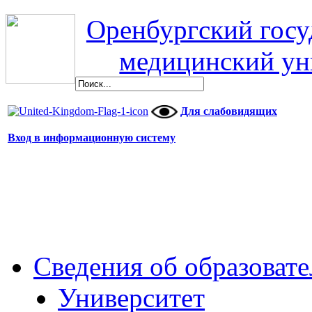
Оренбургский гос
медицинский ун
Для слабовидящих
Вход в информационную систему
Сведения об образоват
Университет