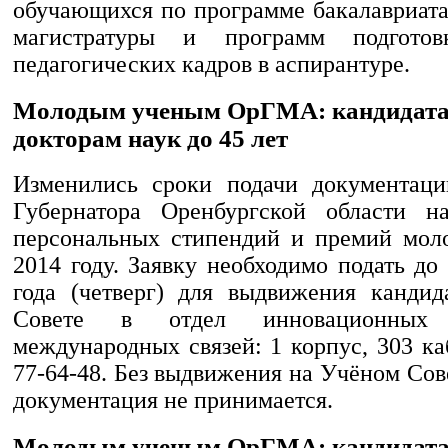
обучающихся по программе бакалавриата
магистратуры и программ подгото
педагогических кадров в аспирантуре.
Молодым ученым ОрГМА: кандидатам
докторам наук до 45 лет
Изменились сроки подачи документаци
Губернатора Оренбургской области н
персональных стипендий и премий мол
2014 году. Заявку необходимо подать до
года (четверг) для выдвижения канди
Совете в отдел инновационных
международных связей: 1 корпус, 303 ка
77-64-48. Без выдвижения на Учёном Сов
документация не принимается.
Молодым ученым ОрГМА: кандидатам