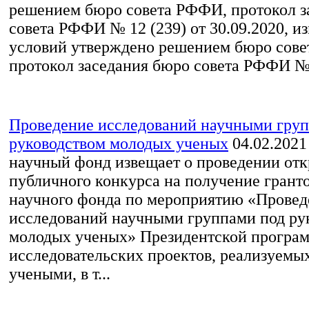
решением бюро совета РФФИ, протокол з
совета РФФИ № 12 (239) от 30.09.2020, и
условий утверждено решением бюро сов
протокол заседания бюро совета РФФИ № 1
Проведение исследований научными груп
руководством молодых ученых
04.02.2021
научный фонд извещает о проведении от
публичного конкурса на получение грант
научного фонда по мероприятию «Провед
исследований научными группами под ру
молодых ученых» Президентской програ
исследовательских проектов, реализуем
учеными, в т...