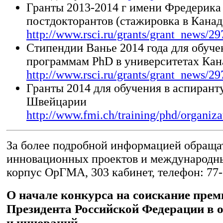
Гранты 2013-2014 г имени Фредерика
постдокторантов (стажировка в Канад
http://www.rsci.ru/grants/grant_news/29
Стипендии Ванье 2014 года для обуче
программам PhD в университетах Ка
http://www.rsci.ru/grants/grant_news/29
Гранты 2014 для обучения в аспирант
Швейцарии
http://www.fmi.ch/training/phd/organiza
За более подробной информацией обращат
инновационных проектов и международных
корпус ОрГМА, 303 кабинет, телефон: 77-
О начале конкурса на соискание прем
Президента Российской Федерации в 
и инноваций