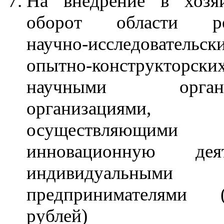
На внедрение в хозя
оборот области рез
научно-исследовател
опытно-конструкторс
научными организ
организациями,
осуществляющими
инновационную деяте
индивидуальными
предпринимателями
рублей)