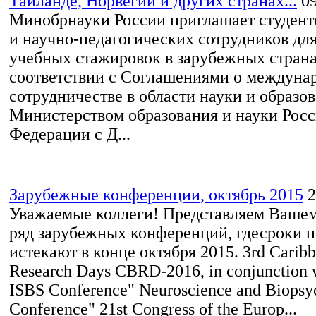
Таиланде, Норвегии и других странах...
0
Минобрнауки России приглашает студент
и научно-педагогических сотрудников дл
учебных стажировок в зарубежных страна
соответствии с Соглашениями о междуна
сотрудничестве в области науки и образо
Министерством образования и науки Рос
Федерации с Д...
Зарубежные конференции, октябрь 2015
2
Уважаемые коллеги! Представляем Ваше
ряд зарубежных конференций, гдесроки п
истекают в конце октября 2015. 3rd Carib
Research Days CBRD-2016, in conjunction 
ISBS Conference" Neuroscience and Biopsy
Conference" 21st Congress of the Europ...