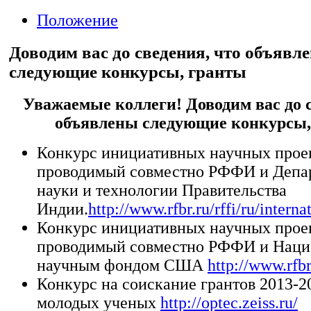
Положение
Доводим вас до сведения, что объявл
следующие конкурсы, гранты
Уважаемые коллеги!
Доводим вас до 
объявлены следующие конкурсы,
Конкурс инициативных научных проек
проводимый совместно РФФИ и Депа
науки и технологии Правительства
Индии.
http://www.rfbr.ru/rffi/ru/inte
Конкурс инициативных научных проек
проводимый совместно РФФИ и Нац
научным фондом США
http://www.rfbr
Конкурс на соискание грантов 2013-20
молодых ученых
http://optec.zeiss.ru/