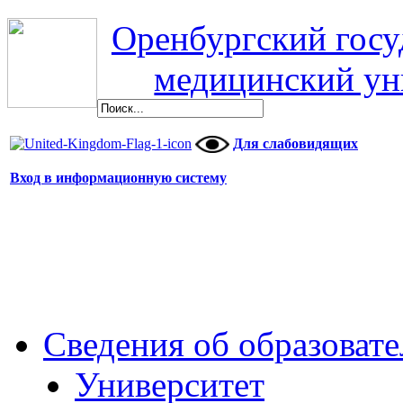
Оренбургский гос
медицинский ун
Для слабовидящих
Вход в информационную систему
Сведения об образоват
Университет