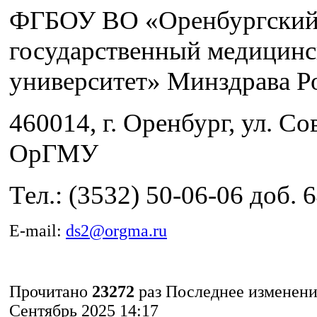
ФГБОУ ВО «Оренбургски
государственный медицин
университет» Минздрава Р
460014, г. Оренбург, ул. Сов
ОрГМУ
Тел.: (3532) 50-06-06 доб. 
E-mail:
ds2@orgma.ru
Прочитано
23272
раз
Последнее изменени
Сентябрь 2025 14:17