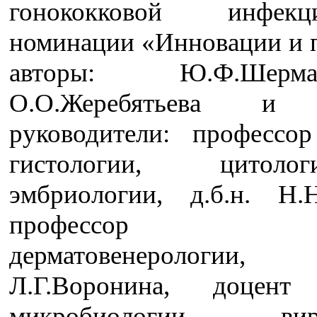
гонококковой инфе
номинации «Инновации и п
авторы: Ю.Ф.Ше
О.О.Жеребятьева и 
руководители: профессо
гистологии, цито
эмбриологии, д.б.н. Н.
профессор ка
дерматовенерологии
Л.Г.Воронина, доцент
микробиологии, виру