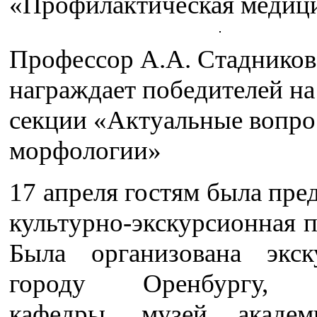
«Профилактическая медиц
Профессор А.А. Стадников
награждает победителей на
секции «Актуальные вопр
морфологии»
17 апреля гостям была пре
культурно-экскурсионная 
Была организована экс
городу Оренбургу, 
кафедры, музей академ