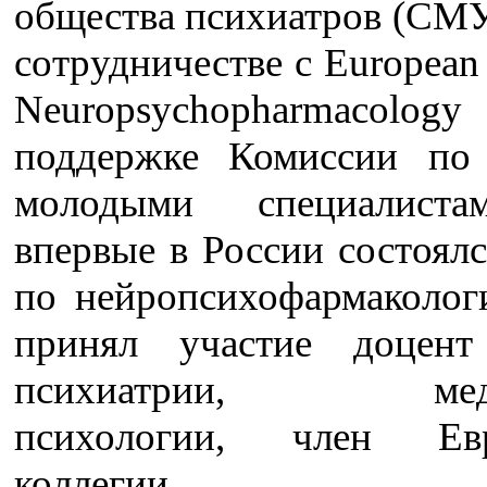
общества психиатров (СМУ
сотрудничестве с European 
Neuropsychopharmacology 
поддержке Комиссии по
молодыми специалис
впервые в России состоял
по нейропсихофармаколог
принял участие доцент
психиатрии, меди
психологии, член Евр
коллегии