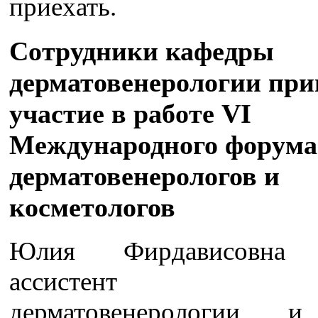
приехать.
Сотрудники кафедры
дерматовенерологии пр
участие в работе VI
Международного форума
дерматовенерологов и
косметологов
Юлия Фирдависовна 
ассистент ка
дерматовенерологии, 