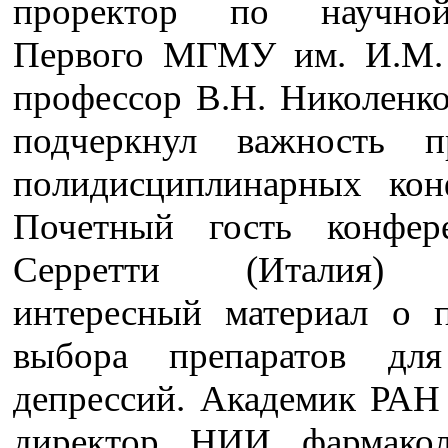
проректор по научно
Первого МГМУ им. И.М.
профессор В.Н. Николенко
подчеркнул важность п
полидисциплинарных кон
Почетный гость конфер
Серретти (Италия) 
интересный материал о 
выбора препаратов для
депрессий. Академик РА
директор НИИ фармакол