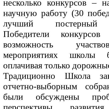
несколько конкурсов – 
научную работу (30 побед
лучший постерный 
Победители конкурсов 
возможность участв
мероприятиях школы бе
оплачивая только дорожны
Традиционно Школа зав
отчетно-выборным собра
были обсуждены про
перспективы развити