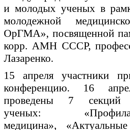
и молодых ученых в рам
молодежной медицинск
ОрГМА», посвященной пам
корр. АМН СССР, профес
Лазаренко.
15 апреля участники п
конференцию. 16 апр
проведены 7 секций
ученых: «Профилакт
медицина», «Актуальны