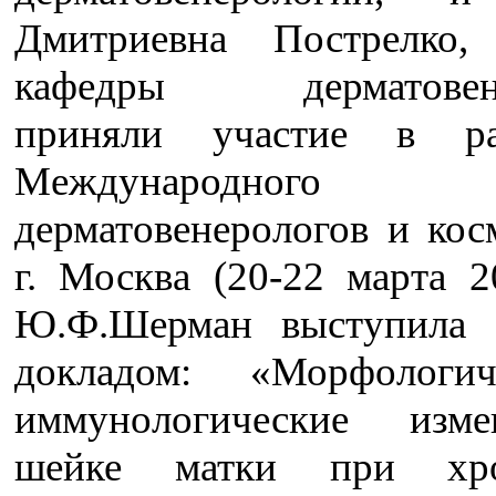
Дмитриевна Пострелко,
кафедры дерматовене
приняли участие в р
Международного 
дерматовенерологов и кос
г. Москва (20-22 марта 2
Ю.Ф.Шерман выступила 
докладом: «Морфологи
иммунологические изм
шейке матки при хро