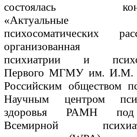
состоялась конфе
«Актуальные пр
психосоматических расс
организованная к
психиатрии и психо
Первого МГМУ им. И.М. 
Российским обществом пс
Научным центром псих
здоровья РАМН под
Всемирной психиатр