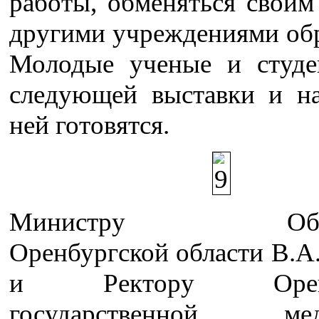
работы, обменяться своим
другими учреждениями обр
Молодые ученые и студ
следующей выставки и н
ней готовятся.
Министру Образ
Оренбургской области В.А
и Ректору Оренбу
государственной мед