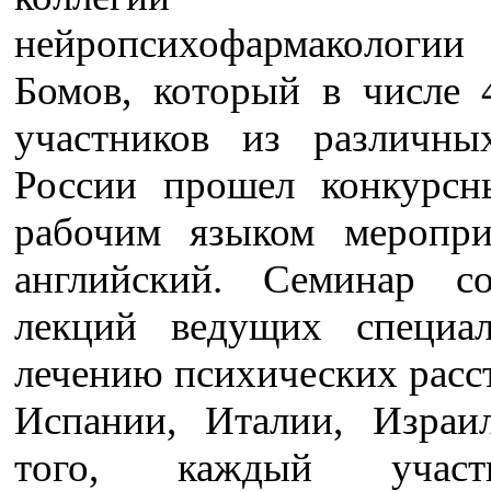
нейропсихофармаколо
Бомов, который в числе 
участников из различны
России прошел конкурсн
рабочим языком меропр
английский. Семинар с
лекций ведущих специа
лечению психических расс
Испании, Италии, Израи
того, каждый учас