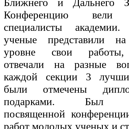
Ближнего и Дальнего З
Конференцию вели 
специалисты академии.
ученые представили на
уровне свои работы
отвечали на разные во
каждой секции 3 лучши
были отмечены дипл
подарками. Был в
посвященной конференци
работ молодых ученых и ст