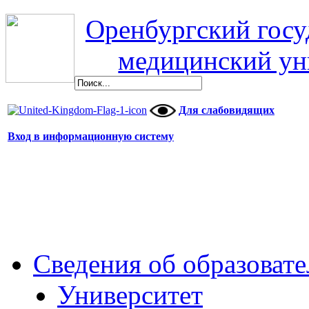
Оренбургский гос
медицинский ун
Для слабовидящих
Вход в информационную систему
Сведения об образоват
Университет