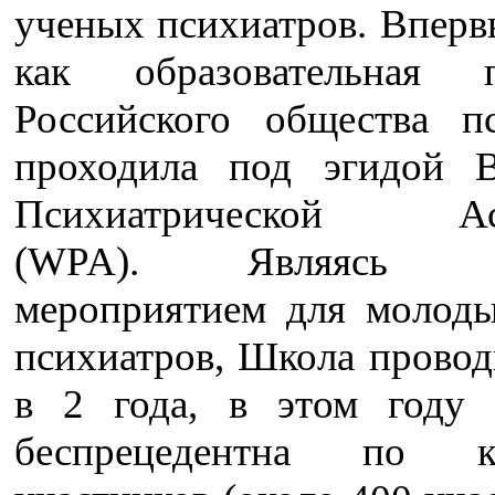
ученых психиатров. Вперв
как образовательная п
Российского общества пс
проходила под эгидой 
Психиатрической Ас
(WPA). Являясь о
мероприятием для молод
психиатров, Школа провод
в 2 года, в этом году
беспрецедентна по ко