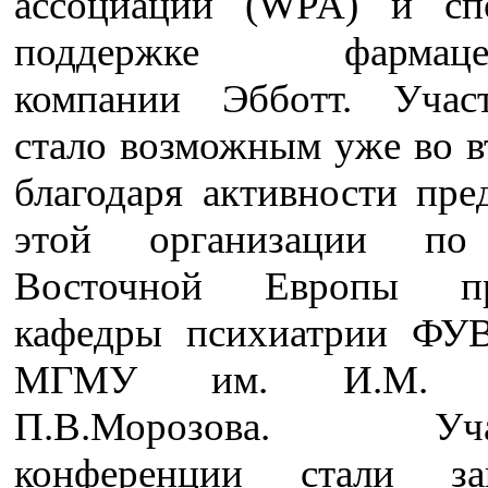
ассоциации (WPA) и сп
поддержке фармацев
компании Эбботт. Уча
стало возможным уже во в
благодаря активности пре
этой организации по
Восточной Европы пр
кафедры психиатрии ФУ
МГМУ им. И.М. Се
П.В.Морозова. Учас
конференции стали за