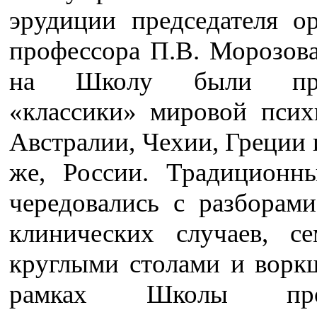
эрудиции председателя ор
профессора П.В. Морозова
на Школу были при
«классики» мировой псих
Австралии, Чехии, Греции 
же, России. Традиционн
чередовались с разборам
клинических случаев, се
круглыми столами и ворк
рамках Школы пров