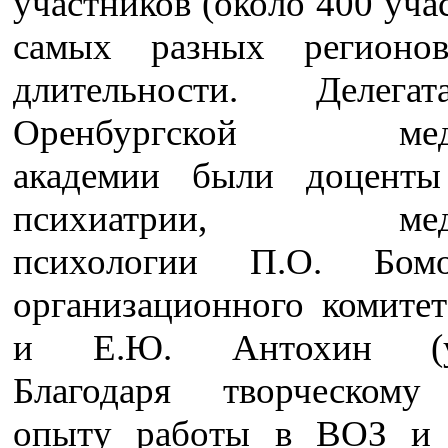
участников (около 400 уча
самых разных регион
длительности. Делег
Оренбургской меди
академии были доценты
психиатрии, меди
психологии П.О. Бом
организационного комите
и Е.Ю. Антохин (уч
Благодаря творческому
опыту работы в ВОЗ и 