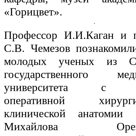
«Горицвет».
Профессор И.И.Каган и 
С.В. Чемезов познакомили
молодых ученых из Са
государственного меди
университета с к
оперативной хиру
клинической анатомии 
Михайлова Оренбу