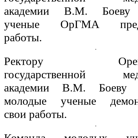
академии В.М. Боеву
ученые ОрГМА предс
работы.
Ректору Оренбу
государственной мед
академии В.М. Боеву с
молодые ученые демон
свои работы.
Команда молодых у