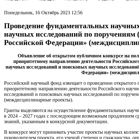
Понедельник, 16 Октябрь 2023 12:56
Проведение фундаментальных научных
научных исследований по поручениям 
Российской Федерации» (междисципли
Объявление об открытом публичном конкурсе на полу
приоритетному направлению деятельности Российског
научных исследований и поисковых научных исследований
Федерации» (междисцип
Российский научный фонд извещает о проведении открытого 
приоритетному направлению деятельности Российского науч
исследований и поисковых научных исследований по поручен
(междисциплинарные проекты).
Гранты выделяются на осуществление фундаментальных науч
в 2024 – 2027 годах с последующим возможным продлением ср
знаний, указанным в конкурсной документации.
В конкурсе могут принимать участие проекты научных коллек
руководителем проекта, его ученой степени и гражданства, 