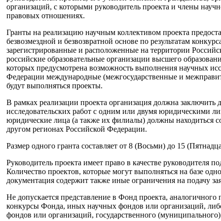
организаций, с которыми руководитель проекта и члены научн
правовых отношениях.
Гранты на реализацию научным коллективом проекта предоста
безвозмездной и безвозвратной основе по результатам конкур
зарегистрированные и расположенные на территории Российс
российские образовательные организации высшего образован
которых предусмотрена возможность выполнения научных исс
Федерации международные (межгосударственные и межправите
будут выполняться проекты.
В рамках реализации проекта организация должна заключить 
исследовательских работ с одним или двумя юридическими ли
юридические лица (а также их филиалы) должны находиться со
другом регионах Российской Федерации.
Размер одного гранта составляет от 8 (Восьми) до 15 (Пятнад
Руководитель проекта имеет право в качестве руководителя под
Количество проектов, которые могут выполняться на базе одн
документация содержит также иные ограничения на подачу зая
Не допускается представление в Фонд проекта, аналогичного
конкурсы Фонда, иных научных фондов или организаций, либо 
фондов или организаций, государственного (муниципального) 