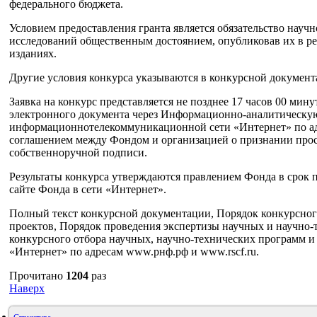
федерального бюджета.
Условием предоставления гранта является обязательство научн
исследований общественным достоянием, опубликовав их в р
изданиях.
Другие условия конкурса указываются в конкурсной документ
Заявка на конкурс представляется не позднее 17 часов 00 мину
электронного документа через Информационно-аналитическу
информационнотелекоммуникационной сети «Интернет» по а
соглашением между Фондом и организацией о признании про
собственноручной подписи.
Результаты конкурса утверждаются правлением Фонда в срок п
сайте Фонда в сети «Интернет».
Полный текст конкурсной документации, Порядок конкурсног
проектов, Порядок проведения экспертизы научных и научно-
конкурсного отбора научных, научно-технических программ и
«Интернет» по адресам www.рнф.рф и www.rscf.ru.
Прочитано
1204
раз
Наверх