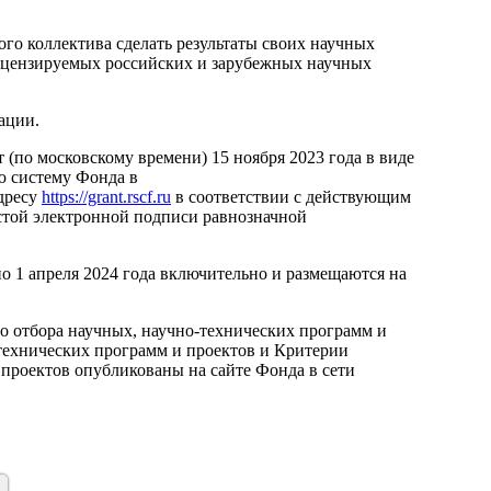
ого коллектива сделать результаты своих научных
ецензируемых российских и зарубежных научных
ации.
т (по московскому времени) 15 ноября 2023 года в виде
ю систему Фонда в
дресу
https://grant.rscf.ru
в соответствии с действующим
стой электронной подписи равнозначной
о 1 апреля 2024 года включительно и размещаются на
о отбора научных, научно-технических программ и
технических программ и проектов и Критерии
 проектов опубликованы на сайте Фонда в сети