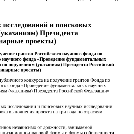
 исследований и поисковых
(указаниям) Президента
нарные проекты)
чение грантов Российского научного фонда по
о научного фонда «Проведение фундаментальных
 по поручениям (указаниям) Президента Российской
линарные проекты)
публичного конкурса на получение грантов Фонда по
ного фонда «Проведение фундаментальных научных
иям (указаниям) Президента Российской Федерации»
ных исследований и поисковых научных исследований
ока выполнения проекта на три года по отраслям
тивов независимо от должности, занимаемой
организационно-правовой формы и формы собственности