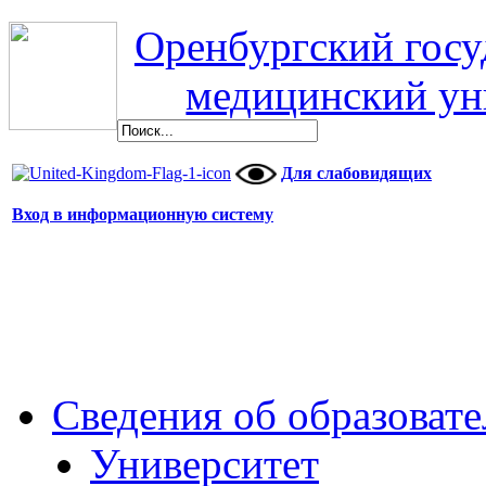
Оренбургский гос
медицинский ун
Для слабовидящих
Вход в информационную систему
Сведения об образоват
Университет