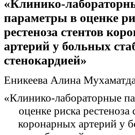
«Клинико-лабораторн
параметры в оценке р
рестеноза стентов кор
артерий у больных ст
стенокардией»
Еникеева Алина Мухаматд
«Клинико-лабораторные па
оценке риска рестеноза 
коронарных артерий у 