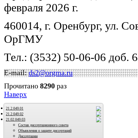
февраля 2026 г.
460014, г. Оренбург, ул. Сов
ОрГМУ
Тел.: (3532) 50-06-06 доб. 
E-mail:
ds2@orgma.ru
Прочитано
8290
раз
Наверх
21.2.049.01
21.2.049.02
21.02.049.03
Состав диссертационного совета
Объявления о защите диссертаций
Диссертации