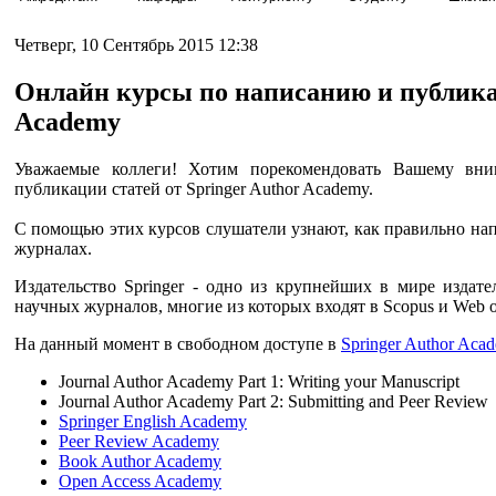
Четверг, 10 Сентябрь 2015 12:38
Онлайн курсы по написанию и публикац
Academy
Уважаемые коллеги! Хотим порекомендовать Вашему вн
публикации статей от Springer Author Academy.
С помощью этих курсов слушатели узнают, как правильно нап
журналах.
Издательство Springer - одно из крупнейших в мире издате
научных журналов, многие из которых входят в Scopus и Web of
На данный момент в свободном доступе в
Springer Author Aca
Journal Author Academy Part 1: Writing your Manuscript
Journal Author Academy Part 2: Submitting and Peer Review
Springer English Academy
Peer Review Academy
Book Author Academy
Open Access Academy