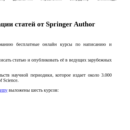
ии статей от Springer Author
иманию бесплатные онлайн курсы по написанию и
исать статью и опубликовать её в ведущих зарубежных
льств научной периодики, которое издает около 3.000
 Science.
demy
выложены шесть курсов: