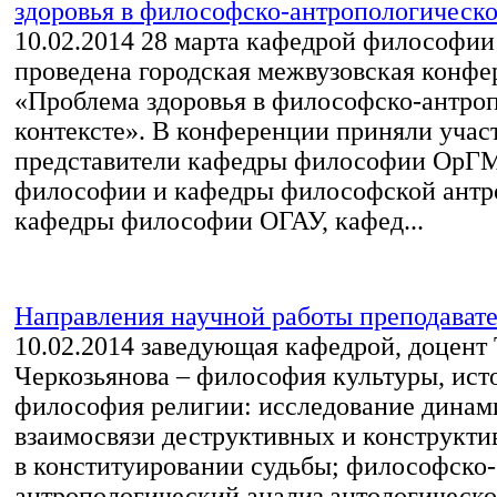
здоровья в философско-антропологическом
10.02.2014
28 марта кафедрой философи
проведена городская межвузовская конфе
«Проблема здоровья в философско-антро
контексте». В конференции приняли учас
представители кафедры философии ОрГМ
философии и кафедры философской антр
кафедры философии ОГАУ, кафед...
Направления научной работы преподават
10.02.2014
заведующая кафедрой, доцент 
Черкозьянова – философия культуры, ист
философия религии: исследование динам
взаимосвязи деструктивных и конструкти
в конституировании судьбы; философско-
антропологический анализ антологическо