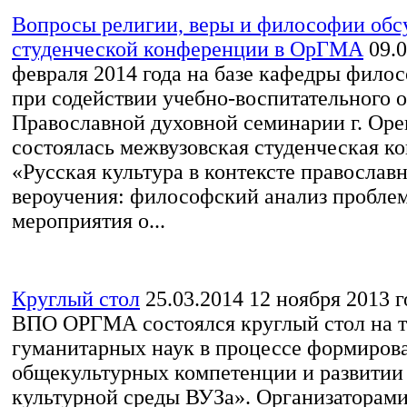
Вопросы религии, веры и философии обс
студенческой конференции в ОрГМА
09.
февраля 2014 года на базе кафедры фил
при содействии учебно-воспитательного о
Православной духовной семинарии г. Оре
состоялась межвузовская студенческая к
«Русская культура в контексте православ
вероучения: философский анализ проблем
мероприятия о...
Круглый стол
25.03.2014
12 ноября 2013 г
ВПО ОРГМА состоялся круглый стол на т
гуманитарных наук в процессе формиров
общекультурных компетенции и развитии
культурной среды ВУЗа». Организаторам