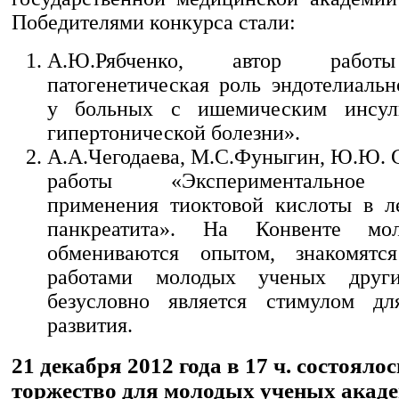
Победителями конкурса стали:
А.Ю.Рябченко, автор работ
патогенетическая роль эндотелиаль
у больных с ишемическим инсул
гипертонической болезни».
А.А.Чегодаева, М.С.Фуныгин, Ю.Ю. С
работы «Экспериментальное 
применения тиоктовой кислоты в л
панкреатита». На Конвенте мо
обмениваются опытом, знакомят
работами молодых ученых други
безусловно является стимулом дл
развития.
21 декабря 2012 года в 17 ч. состояло
торжество для молодых ученых акад