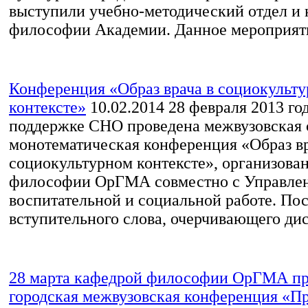
выступили учебно-методический отдел и 
философии Академии. Данное мероприяти
Конференция «Образ врача в социокульт
контексте»
10.02.2014
28 февраля 2013 го
поддержке СНО проведена межвузовская 
монотематическая конференция «Образ вр
социокультурном контексте», организова
философии ОрГМА совместно с Управле
воспитательной и социальной работе. По
вступительного слова, очерчивающего дис
28 марта кафедрой философии ОрГМА пр
городская межвузовская конференция «П