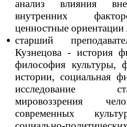
анализ влияния вн
внутренних факт
ценностные ориентации 
старший преподават
Кузнецова - история ф
философия культуры, 
истории, социальная ф
исследование стан
мировоззрения чел
современных культ
социально-политически