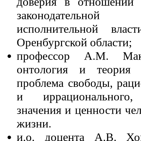
доверия в отношении 
законодатель
исполнительной вла
Оренбургской области;
профессор А.М. Ма
онтология и теория 
проблема свободы, раци
и иррационального,
значения и ценности че
жизни.
и.о. доцента А.В. Хо