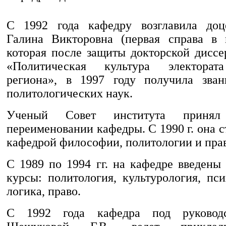
С 1992 года кафедру возглавила до
Галина Викторовна (первая справа в 
которая после защиты докторской диссе
«Политическая культура электорат
региона», в 1997 году получила зван
политологических наук.
Ученый Совет института приня
переименовании кафедры. С 1990 г. она с
кафедрой философии, политологии и прав
С 1989 по 1994 гг. на кафедре введены
курсы: политология, культурология, пси
логика, право.
С 1992 года кафедра под руководс