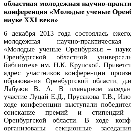
областная молодежная научно-практ
конференция «Молодые ученые Орен
науке XXI века»
6 декабря 2013 года состоялась ежего
молодежная научно-практическая
«Молодые ученые Оренбуржья – наук
Оренбургской областной универсал
библиотеке им. Н.К. Крупской. Приветс
адрес участников конференции произ
образования Оренбургской области, д.и
Лабузов В. A. В пленарном заседа
участие Луцай Е.Д., Прусакова Т.В., И
ходе конференции выступали победите
соискание премий и стипендий П
Оренбургской области. В ходе кон
организованы секционные заседан