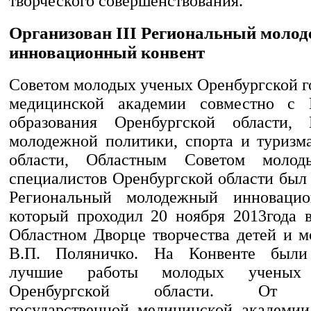
творческого совершенствования.
Организован III Региональный моло
инновационный конвент
Советом молодых ученых Оренбургской г
медицинской академии совместно с 
образования Оренбургской области, 
молодежной политики, спорта и туризм
области, Областным Советом моло
специалистов Оренбургской области был 
Региональный молодежный инновацио
который проходил 20 ноября 2013года 
Областном Дворце творчества детей и 
В.П. Поляничко. На Конвенте были
лучшие работы молодых ученых
Оренбургской области. От Ор
государственной медицинской академии