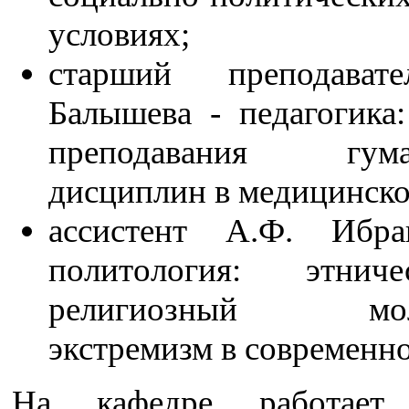
условиях;
старший преподават
Балышева - педагогика:
преподавания гума
дисциплин в медицинско
ассистент А.Ф. Ибра
политология: этни
религиозный мол
экстремизм в современн
На кафедре работает