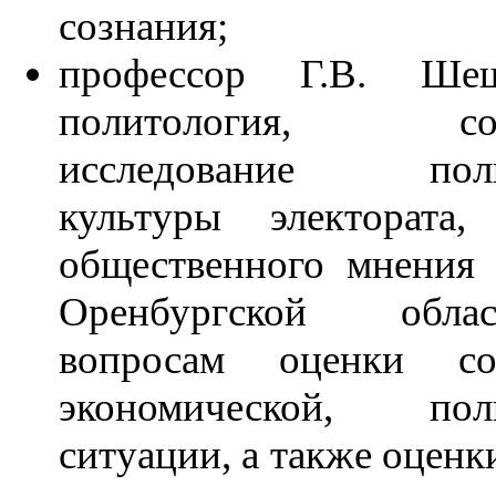
сознания;
профессор Г.В. Ше
политология, соци
исследование поли
культуры электората,
общественного мнения 
Оренбургской обл
вопросам оценки соц
экономической, поли
ситуации, а также оценк