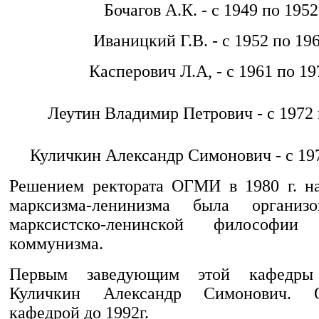
Бочагов А.К. - с 1949 по 1952 
Иваницкий Г.В. - с 1952 по 196
Касперович Л.А, - с 1961 по 197
Леутин Владимир Петрович - с 1972 п
Куличкин Александр Симонович - с 1977
Решением ректората ОГМИ в 1980 г. н
марксизма-ленинизма была организ
марксистско-ленинской философи
коммунизма.
Первым заведующим этой кафедры
Куличкин Александр Симонович. 
кафедрой до 1992г.