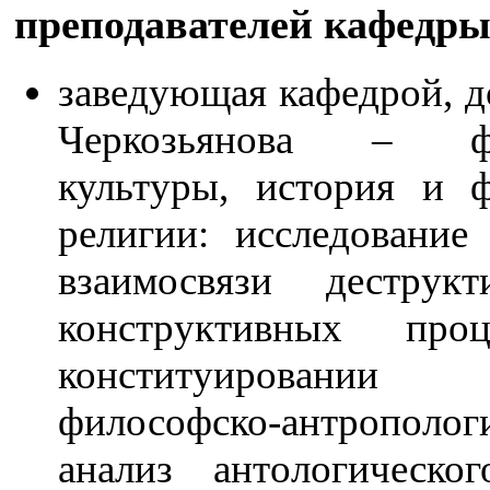
преподавателей кафедр
заведующая кафедрой, д
Черкозьянова – фи
культуры, история и 
религии: исследование
взаимосвязи деструк
конструктивных про
конституировании 
философско-антрополог
анализ антологическог