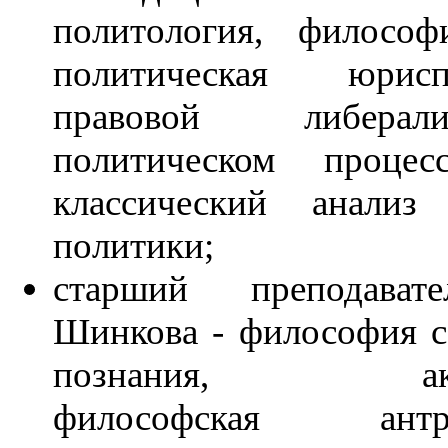
политология, философ
политическая юриспр
правовой либер
политическом процес
классический анализ
политики;
старший преподават
Шинкова - философия с
познания, акси
философская антро