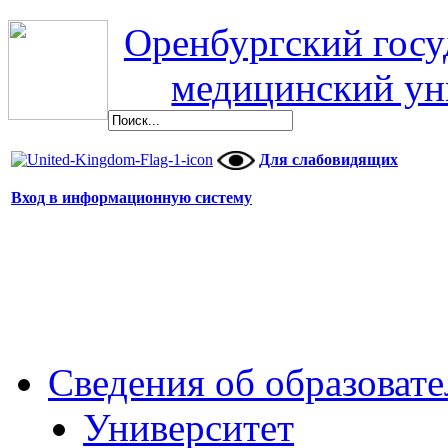
Оренбургский гос
медицинский ун
Для слабовидящих
Вход в информационную систему
Сведения об образоват
Университет