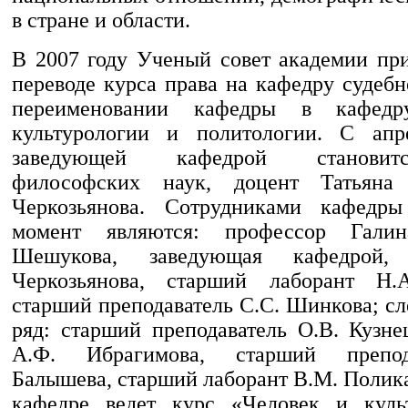
в стране и области.
В 2007 году Ученый совет академии пр
переводе курса права на кафедру судеб
переименовании кафедры в кафедр
культурологии и политологии. С апр
заведующей кафедрой становит
философских наук, доцент Татьяна
Черкозьянова. Сотрудниками кафедр
момент являются: профессор Галин
Шешукова, заведующая кафедрой,
Черкозьянова, старший лаборант Н.А
старший преподаватель С.С. Шинкова; сл
ряд: старший преподаватель О.В. Кузне
А.Ф. Ибрагимова, старший препод
Балышева, старший лаборант В.М. Полик
кафедре ведет курс «Человек и куль