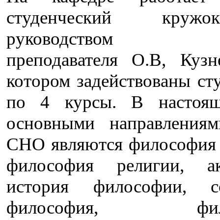
студенческий кру
руководством ст
преподавателя О.В, Кузн
котором задействованы ст
по 4 курсы. В настоящ
основными направления
СНО являются философия 
философия религии, ак
история философии, со
философия, филос