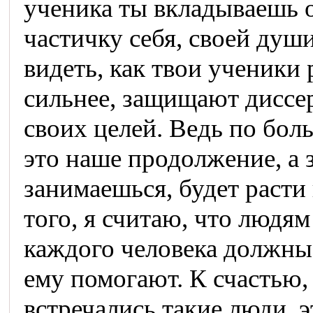
ученика ты вкладываешь о
частичку себя, своей душ
видеть, как твои ученики 
сильнее, защищают диссе
своих целей. Ведь по бол
это наше продолжение, а 
занимаешься, будет расти 
того, я считаю, что людя
каждого человека должны 
ему помогают. К счастью,
встречались такие люди, э