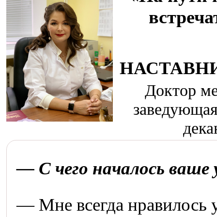
встреча
НАСТАВН
Доктор ме
заведующая
дека
— С чего началось ваше 
— Мне всегда нравилось у