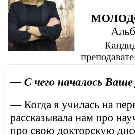
МОЛОД
Альб
Кандид
преподавате
— С чего началось Ваше 
— Когда я училась на пер
рассказывала нам про нау
про свою докторскую ди