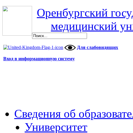
Оренбургский гос
медицинский ун
Для слабовидящих
Вход в информационную систему
Сведения об образоват
Университет