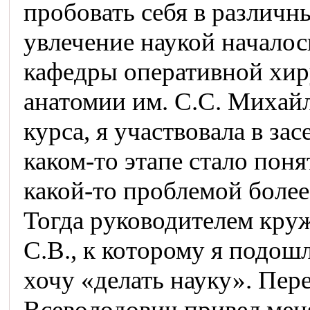
пробовать себя в различн
увлечение наукой началос
кафедры оперативной хир
анатомии им. С.С. Михайл
курса, я участвовала в за
каком-то этапе стало поня
какой-то проблемой более
Тогда руководителем кру
С.В., к которому я подошл
хочу «делать науку». Пер
Всеволодович привел меня