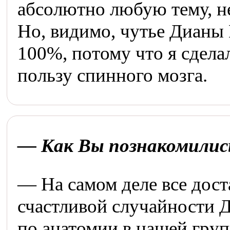
абсолютно любую тему, н
Но, видимо, чутье Дианы
100%, потому что я сдела
пользу спинного мозга.
— Как Вы познакомилис
— На самом деле все дост
счастливой случайности Д
по анатомии в нашей груп