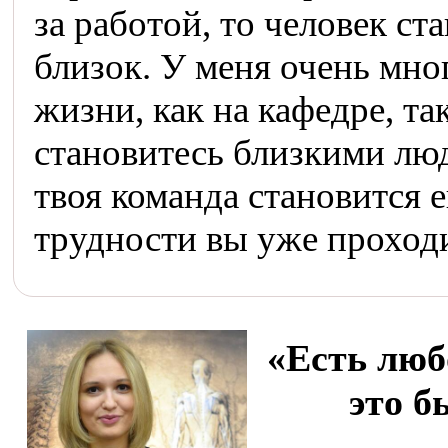
за работой, то человек ст
близок. У меня очень мно
жизни, как на кафедре, та
становитесь близкими люд
твоя команда становится е
трудности вы уже проходи
«Есть любо
это б