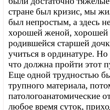
были достаточно тяжелые 9
стране был кризис, мы жи
был непростым, а здесь 
хорошей женой, хорошей 
родившейся старшей дочки
учиться в ординатуре. Но 
что должна пройти этот п
Еще одной трудностью бы
трупного материала, пото
патологоанатомические от
любое время суток, приход