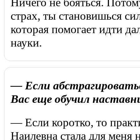
Ничего не бояться. Потом
страх, ты становишься си
которая помогает идти да
науки.
— Если абстрагироватьс
Вас еще обучил наставн
— Если коротко, то практ
Наилевна стала для меня 