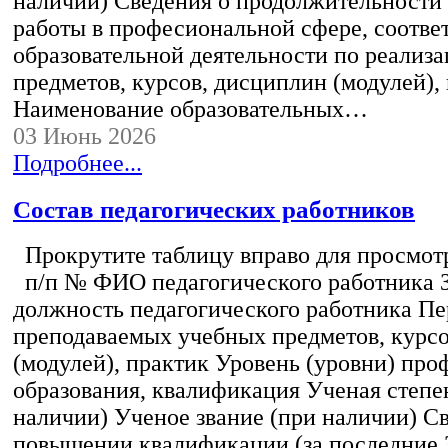
наличии) Сведения о продолжительности 
работы в професиональной сфере, соотв
образовательной деятельности по реализ
предметов, курсов, дисциплин (модулей),
Наименование образовательных…
03 Июнь 2026
Подробнее...
Состав педагогических работников
Прокрутите таблицу вправо для просмотр
п/п № ФИО педагогического работника 
должность педагогического работника Пе
преподаваемых учебных предметов, курс
(модулей), практик Уровень (уровни) пр
образования, квалификация Ученая степе
наличии) Ученое звание (при наличии) С
повышении квалификации (за последние 3