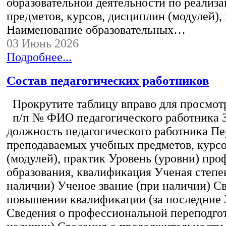
образовательной деятельности по реализ
предметов, курсов, дисциплин (модулей),
Наименование образовательных…
03 Июнь 2026
Подробнее...
Состав педагогических работников
Прокрутите таблицу вправо для просмотр
п/п № ФИО педагогического работника 
должность педагогического работника Пе
преподаваемых учебных предметов, курс
(модулей), практик Уровень (уровни) пр
образования, квалификация Ученая степе
наличии) Ученое звание (при наличии) С
повышении квалификации (за последние 3
Сведения о профессиональной переподгот