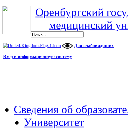
Оренбургский гос
медицинский ун
Для слабовидящих
Вход в информационную систему
Сведения об образоват
Университет