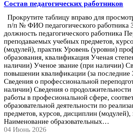
Состав педагогических работников
Прокрутите таблицу вправо для просмотр
п/п № ФИО педагогического работника 
должность педагогического работника Пе
преподаваемых учебных предметов, курс
(модулей), практик Уровень (уровни) пр
образования, квалификация Ученая степе
наличии) Ученое звание (при наличии) С
повышении квалификации (за последние 3
Сведения о профессиональной переподгот
наличии) Сведения о продолжительности 
работы в професиональной сфере, соотв
образовательной деятельности по реализ
предметов, курсов, дисциплин (модулей),
Наименование образовательных…
04 Июнь 2026