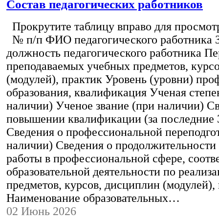
Состав педагогических работников
Прокрутите таблицу вправо для просмотр
№ п/п ФИО педагогического работника 
должность педагогического работника Пе
преподаваемых учебных предметов, курс
(модулей), практик Уровень (уровни) пр
образования, квалификация Ученая степе
наличии) Ученое звание (при наличии) С
повышении квалификации (за последние 3
Сведения о профессиональной переподгот
наличии) Сведения о продолжительности 
работы в профессиональной сфере, соот
образовательной деятельности по реализ
предметов, курсов, дисциплин (модулей),
Наименование образовательных…
02 Июнь 2026