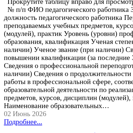
Прокрутите таблицу вправо для просмотр
№ п/п ФИО педагогического работника 
должность педагогического работника Пе
преподаваемых учебных предметов, курс
(модулей), практик Уровень (уровни) пр
образования, квалификация Ученая степе
наличии) Ученое звание (при наличии) С
повышении квалификации (за последние 3
Сведения о профессиональной переподгот
наличии) Сведения о продолжительности 
работы в профессиональной сфере, соот
образовательной деятельности по реализ
предметов, курсов, дисциплин (модулей),
Наименование образовательных…
02 Июнь 2026
Подробнее...