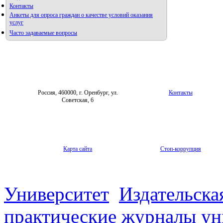
Контакты
Анкеты для опроса граждан о качестве условий оказания
услуг
Часто задаваемые вопросы
Фотогалерея
Форум «Репродуктивное здоровье»
Россия, 460000, г. Оренбург, ул.
Контакты
Советская, 6
Карта сайта
Стоп-коррупция
Университет
Издательска
практические журналы ун