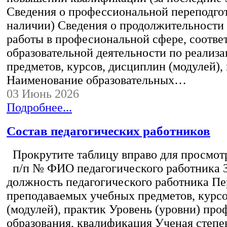
Сведения о профессиональной переподгот
наличии) Сведения о продолжительности 
работы в професиональной сфере, соотв
образовательной деятельности по реализ
предметов, курсов, дисциплин (модулей),
Наименование образовательных…
03 Июнь 2026
Подробнее...
Состав педагогических работников
Прокрутите таблицу вправо для просмотр
п/п № ФИО педагогического работника 
должность педагогического работника Пе
преподаваемых учебных предметов, курс
(модулей), практик Уровень (уровни) пр
образования, квалификация Ученая степе