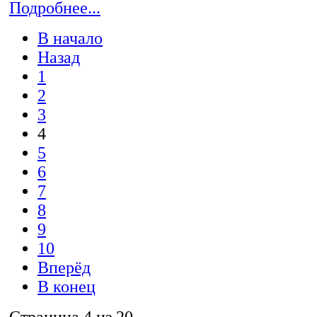
Подробнее...
В начало
Назад
1
2
3
4
5
6
7
8
9
10
Вперёд
В конец