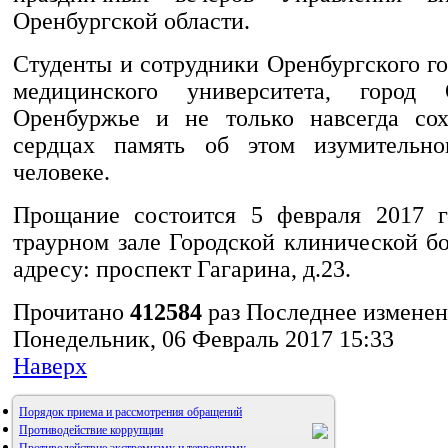
Оренбургской области.
Студенты и сотрудники Оренбургского г
медицинского университета, город 
Оренбуржье и не только навсегда сох
сердцах память об этом изумительно
человеке.
Прощание состоится 5 февраля 2017 г
траурном зале Городской клинической 
адресу: проспект Гагарина, д.23.
Прочитано
412584
раз
Последнее измене
Понедельник, 06 Февраль 2017 15:33
Наверх
Порядок приема и рассмотрения обращений
Противодействие коррупции
Противодействие экстремизму и терроризму