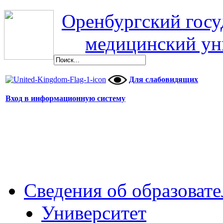
Оренбургский гос
медицинский ун
Для слабовидящих
Вход в информационную систему
Сведения об образоват
Университет