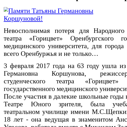
Невосполнимая потеря для Народного 
театра «Горицвет» Оренбургского гос
медицинского университета, для города
всего Оренбуржья и не только…
3 февраля 2017 года на 63 году ушла и
Германовна Коршунова, режиссе
студенческого театра «Горицвет» 
государственного медицинского универси
После участия в далекие школьные годы
Театре Юного зрителя, была уч
театральном училище имени М.С.Щепки
18 лет - она ведущая в знаменитом Ан
Утесова, работала вместе с Михаилом За