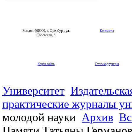
Фотогалерея
Форум «Репродуктивное здоровье»
Россия, 460000, г. Оренбург, ул.
Контакты
Советская, 6
Карта сайта
Стоп-коррупция
Университет
Издательска
практические журналы ун
молодой науки
Архив
Вс
Памяти Татьяны Германо