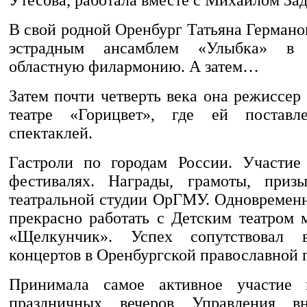
В свой родной Оренбург Татьяна Германо
эстрадным ансамблем «Улыбка» в 
областную филармонию. А затем…
Затем почти четверть века она режиссер
театре «Горицвет», где ей постав
спектаклей.
Гастроли по городам России. Участие
фестивалях. Награды, грамоты, призы
театральной студии ОрГМУ. Одновременн
прекрасно работать с Детским театром 
«Щелкунчик». Успех сопутствовал 
концертов в Оренбургской православной 
Принимала самое активное участие 
праздничных вечеров Управления в