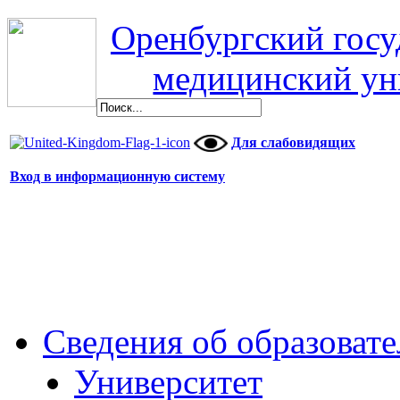
Оренбургский гос
медицинский ун
Для слабовидящих
Вход в информационную систему
Сведения об образоват
Университет