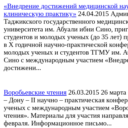
«Внедрение достижений медицинской нау
клиническую практику»
24.04.2015
Админ
Таджикского государственного медицинс
университета им. Абуали ибни Сино, при
студентов и молодых ученых (до 35 лет) 
в X годичной научно-практической конф
молодых ученых и студентов ТГМУ им. А
Сино с международным участием «Внедр
достижени...
Воробьевские чтения
26.03.2015
26 марта 
– Дону – II научно – практическая конфе
ученых с международным участием «Вор
чтения». Материалы для участия направля
февраля. Информационное письмо...