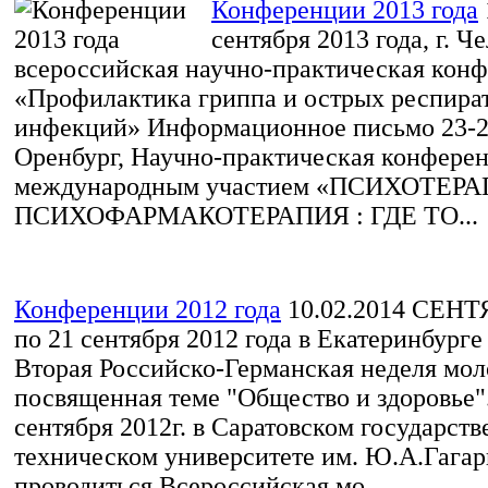
Конференции 2013 года
сентября 2013 года, г. Че
всероссийская научно-практическая кон
«Профилактика гриппа и острых респира
инфекций» Информационное письмо 23-24 м
Оренбург, Научно-практическая конферен
международным участием «ПСИХОТЕР
ПСИХОФАРМАКОТЕРАПИЯ : ГДЕ ТО...
Конференции 2012 года
10.02.2014
СЕНТЯ
по 21 сентября 2012 года в Екатеринбурге
Вторая Российско-Германская неделя мол
посвященная теме "Общество и здоровье"
сентября 2012г. в Саратовском государст
техническом университете им. Ю.А.Гагар
проводиться Всероссийская мо...