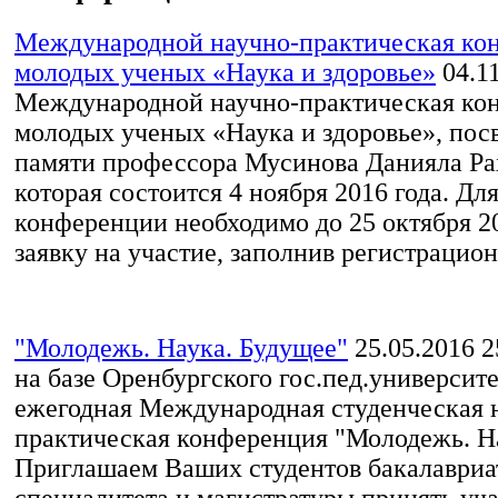
Международной научно-практическая ко
молодых ученых «Наука и здоровье»
04.1
Международной научно-практическая ко
молодых ученых «Наука и здоровье», по
памяти профессора Мусинова Данияла Ра
которая состоится 4 ноября 2016 года. Для
конференции необходимо до 25 октября 20
заявку на участие, заполнив регистрацион
"Молодежь. Наука. Будущее"
25.05.2016
25
на базе Оренбургского гос.пед.университ
ежегодная Международная студенческая 
практическая конференция "Молодежь. На
Приглашаем Ваших студентов бакалавриа
специалитета и магистратуры принять уча