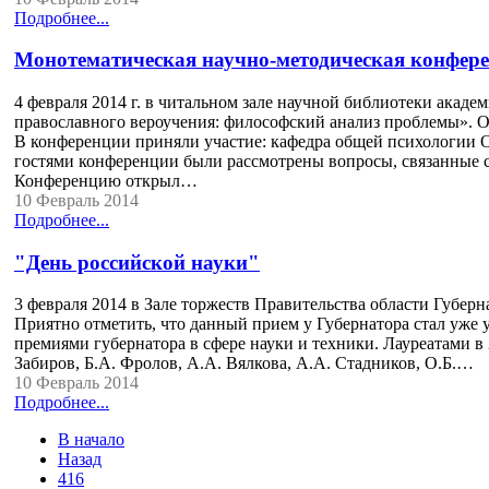
Подробнее...
Монотематическая научно-методическая конфере
4 февраля 2014 г. в читальном зале научной библиотеки акаде
православного вероучения: философский анализ проблемы». О
В конференции приняли участие: кафедра общей психологии 
гостями конференции были рассмотрены вопросы, связанные с
Конференцию открыл…
10 Февраль 2014
Подробнее...
"День российской науки"
3 февраля 2014 в Зале торжеств Правительства области Губе
Приятно отметить, что данный прием у Губернатора стал уже 
премиями губернатора в сфере науки и техники. Лауреатами в 2
Забиров, Б.А. Фролов, А.А. Вялкова, А.А. Стадников, О.Б.…
10 Февраль 2014
Подробнее...
В начало
Назад
416