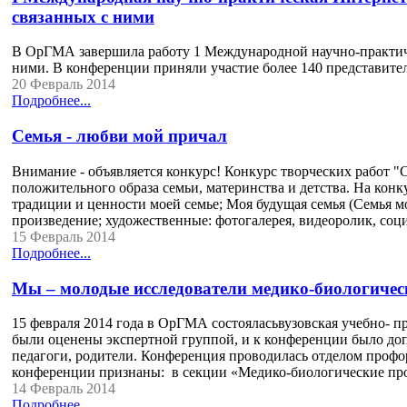
связанных с ними
В ОрГМА завершила работу 1 Международной научно-практич
ними. В конференции приняли участие более 140 представите
20 Февраль 2014
Подробнее...
Семья - любви мой причал
Внимание - объявляется конкурс! Конкурс творческих работ 
положительного образа семьи, материнства и детства. На кон
традиции и ценности моей семье; Моя будущая семья (Семья мо
произведение; художественные: фотогалерея, видеоролик, со
15 Февраль 2014
Подробнее...
Мы – молодые исследователи медико-биологичес
15 февраля 2014 года в ОрГМА состояласьвузовская учебно- 
были оценены экспертной группой, и к конференции было доп
педагоги, родители. Конференция проводилась отделом проф
конференции признаны: в секции «Медико-биологические пр
14 Февраль 2014
Подробнее...