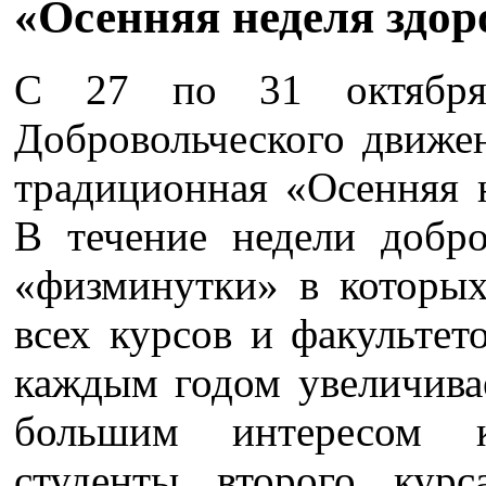
«Осенняя неделя здо
С 27 по 31 октября
Добровольческого движ
традиционная «Осенняя 
В течение недели добр
«физминутки» в которых
всех курсов и факультет
каждым годом увеличивае
большим интересом 
студенты второго курс