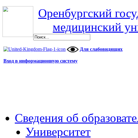
Оренбургский гос
медицинский ун
Для слабовидящих
Вход в информационную систему
Сведения об образоват
Университет