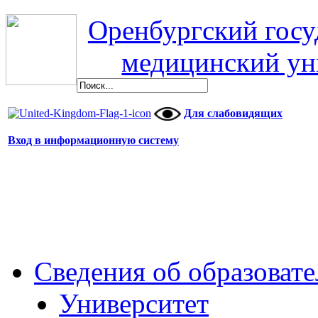
Оренбургский гос
медицинский ун
Для слабовидящих
Вход в информационную систему
Сведения об образоват
Университет