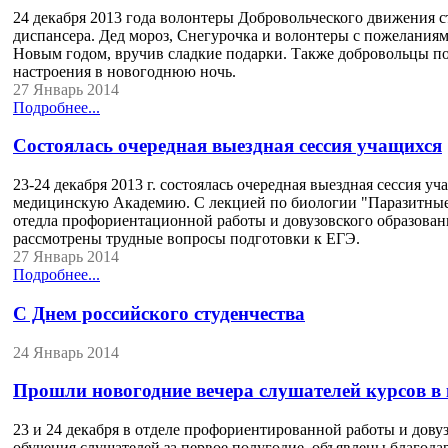
24 декабря 2013 года волонтеры Добровольческого движения 
диспансера. Дед мороз, Снегурочка и волонтеры с пожелания
Новым годом, вручив сладкие подарки. Также добровольцы поз
настроения в новогоднюю ночь.
27 Январь 2014
Подробнее...
Состоялась очередная выездная сессия учащихся
23-24 декабря 2013 г. состоялась очередная выездная сессия
медицинскую Академию. С лекцией по биологии "Паразитные 
отедла профориентационной работы и довузовского образован
рассмотрены трудные вопросы подготовки к ЕГЭ.
27 Январь 2014
Подробнее...
С Днем российского студенчества
24 Январь 2014
Прошли новогодние вечера слушателей курсов 
23 и 24 декабря в отделе профориентированной работы и дов
обучения слушателей за первое полугодие, объявлены благод