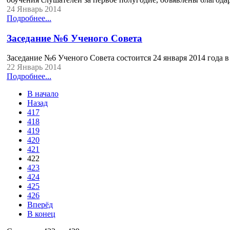
24 Январь 2014
Подробнее...
Заседание №6 Ученого Совета
Заседание №6 Ученого Совета состоится 24 января 2014 года в 
22 Январь 2014
Подробнее...
В начало
Назад
417
418
419
420
421
422
423
424
425
426
Вперёд
В конец