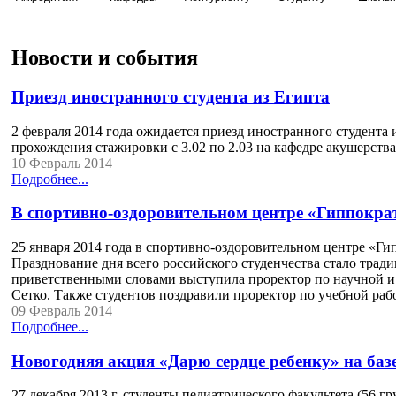
Новости и события
Приезд иностранного студента из Египта
2 февраля 2014 года ожидается приезд иностранного студента
прохождения стажировки с 3.02 по 2.03 на кафедре акушерства
10 Февраль 2014
Подробнее...
В спортивно-оздоровительном центре «Гиппократ
25 января 2014 года в спортивно-оздоровительном центре «Г
Празднование дня всего российского студенчества стало тради
приветственными словами выступила проректор по научной и
Сетко. Также студентов поздравили проректор по учебной р
09 Февраль 2014
Подробнее...
Новогодняя акция «Дарю сердце ребенку» на ба
27 декабря 2013 г. студенты педиатрического факультета (56