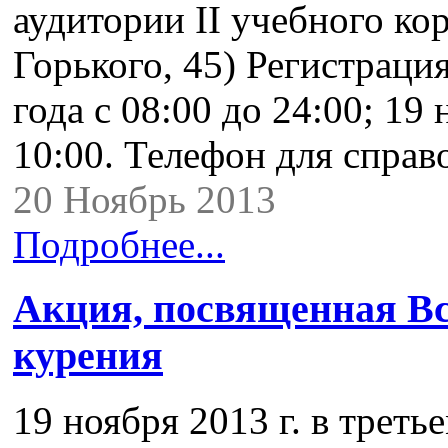
аудитории II учебного к
Горького, 45) Регистраци
года с 08:00 до 24:00; 19 
10:00. Телефон для справо
20 Ноябрь 2013
Подробнее...
Акция, посвященная Вс
курения
19 ноября 2013 г. в трет