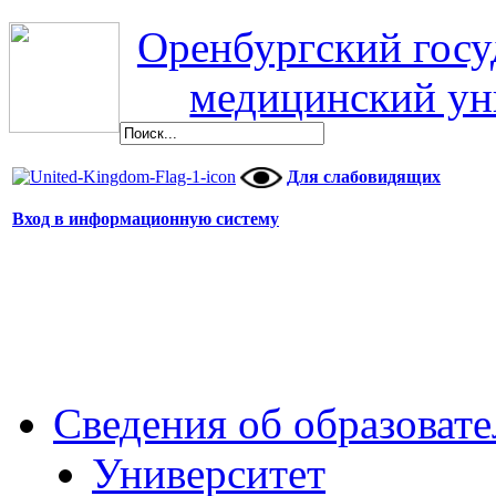
Оренбургский гос
медицинский ун
Для слабовидящих
Вход в информационную систему
Сведения об образоват
Университет