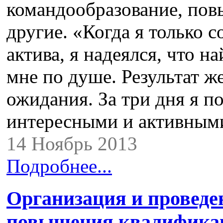
командообразование, пов
другие. «Когда я только 
актива, я надеялся, что н
мне по душе. Результат ж
ожидания. За три дня я п
интересными и активны
14 Ноябрь 2013
Подробнее...
Организация и проведе
повышения квалификац