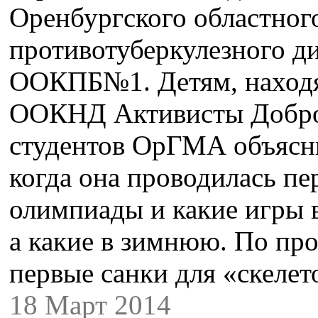
Оренбургского областног
противотуберкулезного ди
ООКПБ№1. Детям, находя
ООКНД Активисты Добро
студентов ОрГМА объясни
когда она проводилась пе
олимпиады и какие игры 
а какие в зимнюю. По про
первые санки для «скеле
18 Март 2014