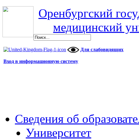
Оренбургский гос
медицинский ун
Для слабовидящих
Вход в информационную систему
Сведения об образоват
Университет