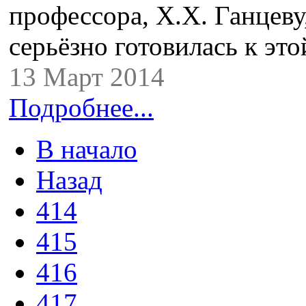
профессора, Х.Х. Ганцеву
серьёзно готовилась к эт
13 Март 2014
Подробнее...
В начало
Назад
414
415
416
417