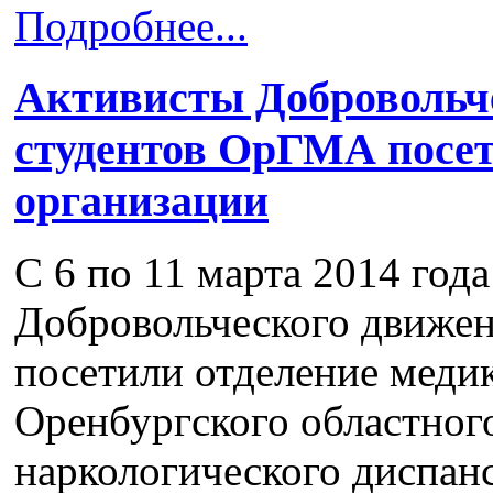
Подробнее...
Активисты Добровольч
студентов ОрГМА посе
организации
С 6 по 11 марта 2014 год
Добровольческого движе
посетили отделение меди
Оренбургского областног
наркологического диспанс