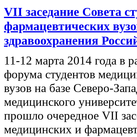
VII заседание Совета с
фармацевтических вузо
здравоохранения Росси
11-12 марта 2014 года в р
форума студентов медици
вузов на базе Северо-Зап
медицинского университе
прошло очередное VII зас
медицинских и фармацевт