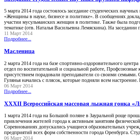
5 марта 2014 года состоялось заседание студенческих научн
«Женщины в науке, бизнесе и политике». В сообщениях докла
участии мусульманских женщин в политике. Также была подг
тематике (отв. Наталья Васильевна Лемяскина). На заседании
11 Март 2014
Подробнее...
Масленица
2 марта 2014 года на базе спортивно-оздоровительного цент
отдел по воспитательной и социальной работе, Профсоюзные к
присутствием порадовали преподаватели со своими семьями. 
Гулянья начались с плясок, которые подняли всем настроение
06 Март 2014
Подробнее...
XXXII Всероссийская массовая лыжная гонка «Л
1 марта 2014 года на Большой поляне в Зауральной роще про
привлечения жителей города к активным занятиям физической
Соревнованиях допускались учащиеся образовательных учрежд
предприятий всех форм собственности города Оренбурга. Сту
06 Март 2014