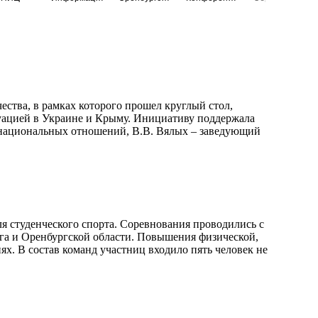
ества, в рамках которого прошел круглый стол,
уацией в Украине и Крыму. Инициативу поддержала
ежнациональных отношений, В.В. Вялых – заведующий
я студенческого спорта. Соревнования проводились с
га и Оренбургской области. Повышения физической,
х. В состав команд участниц входило пять человек не