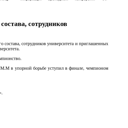
состава, сотрудников
го состава, сотрудников университета и приглашенных
верситета.
емпионство.
 М.М в упорной борьбе уступил в финале, чемпионом
».