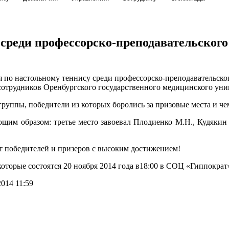
среди профессорско-преподавательского 
 по настольному теннису среди профессорско-преподавательско
отрудников Оренбургского государственного медицинского уни
руппы, победители из которых боролись за призовые места и ч
щим образом: третье место завоевал Плодиенко М.Н., Кудякин
т победителей и призеров с высоким достижением!
оторые состоятся 20 ноября 2014 года в18:00 в СОЦ «Гиппократ
014 11:59