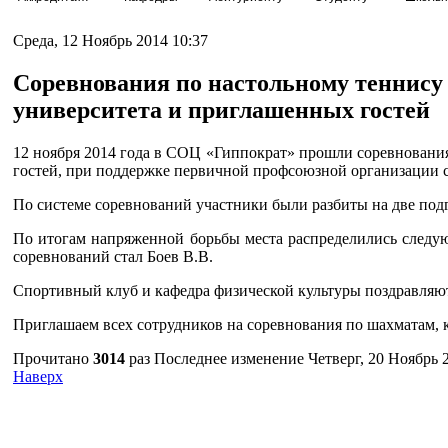
Среда, 12 Ноябрь 2014 10:37
Соревнования по настольному теннису 
университета и приглашенных гостей
12 ноября 2014 года в СОЦ «Гиппократ» прошли соревнования
гостей, при поддержке первичной профсоюзной организации с
По системе соревнований участники были разбиты на две подг
По итогам напряженной борьбы места распределились следую
соревнований стал Боев В.В.
Спортивный клуб и кафедра физической культуры поздравляю
Приглашаем всех сотрудников на соревнования по шахматам, к
Прочитано
3014
раз
Последнее изменение Четверг, 20 Ноябрь 2
Наверх