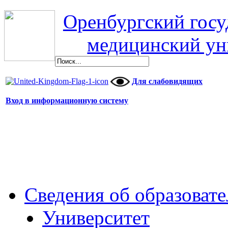
Оренбургский гос
медицинский ун
Для слабовидящих
Вход в информационную систему
Сведения об образоват
Университет