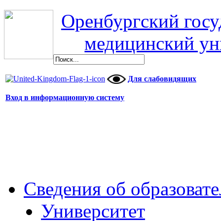
Оренбургский гос
медицинский ун
Для слабовидящих
Вход в информационную систему
Сведения об образоват
Университет