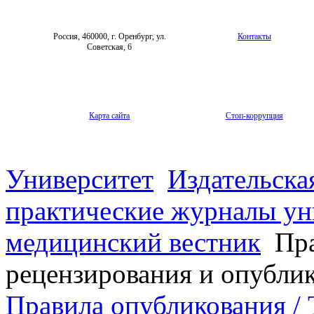
Россия, 460000, г. Оренбург, ул.
Контакты
Советская, 6
Карта сайта
Стоп-коррупция
Университет
Издательска
практические журналы ун
медицинский вестник
Пра
рецензирования и опубли
Правила опубликования / T