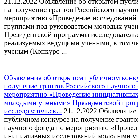
21.12.2022
Объявление об открытом публ
на получение грантов Российского научн
мероприятию «Проведение исследований
группами под руководством молодых уче
Президентской программы исследовательс
реализуемых ведущими учеными, в том ч
ученым (Конкурс ...
Объявление об открытом публичном конк
получение грантов Российского научного
мероприятию «Проведение инициативных
молодыми учеными» Президентской про
исследовательск...
21.12.2022
Объявление 
публичном конкурсе на получение гранто
научного фонда по мероприятию «Провед
инициативных исследований молодыми 