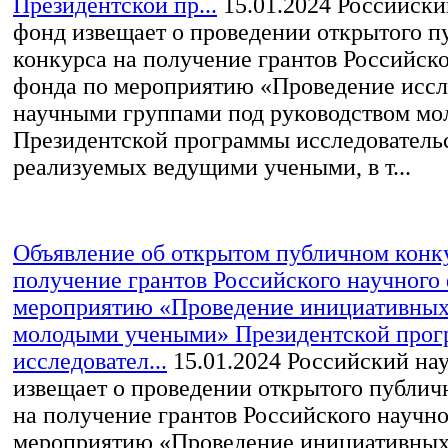
Президентской пр...
15.01.2024
Российски
фонд извещает о проведении открытого п
конкурса на получение грантов Российско
фонда по мероприятию «Проведение исс
научными группами под руководством мо
Президентской программы исследовательс
реализуемых ведущими учеными, в т...
Объявление об открытом публичном конк
получение грантов Российского научного
мероприятию «Проведение инициативных
молодыми учеными» Президентской про
исследовател...
15.01.2024
Российский на
извещает о проведении открытого публич
на получение грантов Российского научн
мероприятию «Проведение инициативных