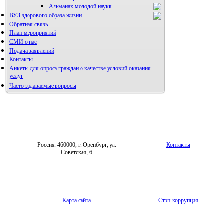
Альманах молодой науки
ВУЗ здорового образа жизни
Редакция журнала
Обратная связь
План мероприятий
СМИ о нас
Подача заявлений
Контакты
Анкеты для опроса граждан о качестве условий оказания
услуг
Часто задаваемые вопросы
Фотогалерея
Форум «Репродуктивное здоровье»
Россия, 460000, г. Оренбург, ул.
Контакты
Советская, 6
Карта сайта
Стоп-коррупция