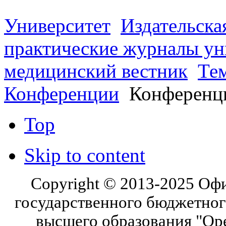
Университет
Издательска
практические журналы ун
медицинский вестник
Те
Конференции
Конференци
Top
Skip to content
Copyright © 2013-2025 Оф
государственного бюджетног
высшего образования "Ор