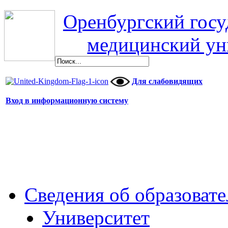
Оренбургский гос
медицинский ун
Для слабовидящих
Вход в информационную систему
Сведения об образоват
Университет