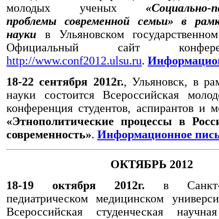
молодых ученых
«Социально-п
проблемы современной семьи» в рам
науки
в Ульяновском государственном 
Официальный сайт конф
http://www.conf2012.ulsu.ru
.
Информацио
18-22 сентября 2012г.
, Ульяновск, в ра
науки состоится Всероссийская молод
конференция студентов, аспирантов и 
«Этнополитические процессы в Росс
современность»
.
Информационное пис
ОКТЯБРЬ 2012
18-19 октября 2012г.
в Санкт-Пе
педиатрическом медицинском универси
Всероссийская студенческая научна