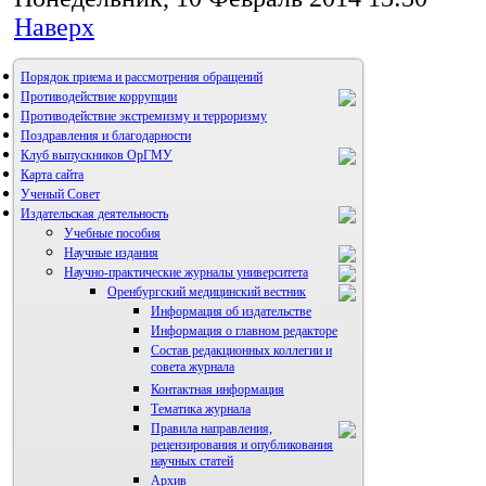
Наверх
Порядок приема и рассмотрения обращений
Противодействие коррупции
Противодействие экстремизму и терроризму
Поздравления и благодарности
Клуб выпускников ОрГМУ
Карта сайта
Ученый Совет
Издательская деятельность
Учебные пособия
Научные издания
Научно-практические журналы университета
Оренбургский медицинский вестник
Информация об издательстве
Информация о главном редакторе
Состав редакционных коллегии и
совета журнала
Контактная информация
Тематика журнала
Правила направления,
рецензирования и опубликования
научных статей
Архив