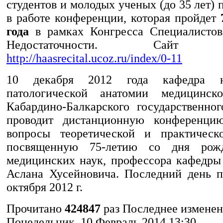
студентов и молодых ученых (до 35 лет) 
в работе конференции, которая пройдет
года
в рамках Конгресса Специалистов
Недостаточности. Сайт ко
http://haasrecital.ucoz.ru/index/0-11
10 декабря 2012 года кафедра 
патологической анатомии медицинско
Кабардино-Балкарского государственног
проводит дистанционную конференци
вопросы теоретической и практическ
посвященную 75-летию со дня рожд
медицинских наук, профессора кафедры
Аслана Хусейновича. Последний день п
октября 2012 г.
Прочитано
424847
раз
Последнее измене
Понедельник, 10 Февраль 2014 13:30