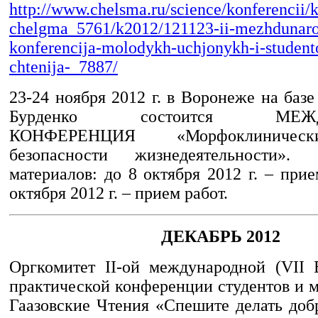
http://www.chelsma.ru/science/konferencii/k
chelgma_5761/k2012/121123-ii-mezhdunaro
konferencija-molodykh-uchjonykh-i-student
chtenija-_7887/
23-24 ноября 2012 г. в Воронеже на ба
Бурденко состоится МЕЖД
КОНФЕРЕНЦИЯ «Морфоклиническ
безопасности жизнедеятельности».
материалов: до 8 октября 2012 г. – прие
октября 2012 г. – прием работ.
ДЕКАБРЬ 2012
Оргкомитет II-ой международной (VII 
практической конференции студентов и 
Гаазовские Чтения «Спешите делать доб