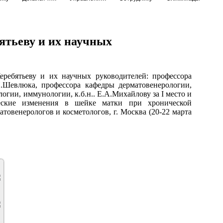
тьеву и их научных
ебятьеву и их научных руководителей: профессора
Н.Шевлюка, профессора кафедры дерматовенерологии,
огии, иммунологии, к.б.н.. Е.А.Михайлову за I место и
еские изменения в шейке матки при хронической
овенерологов и косметологов, г. Москва (20-22 марта