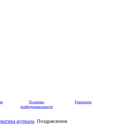
ия
Политика
Реквизиты
конфиденциальности
ематика журнала
Поздравления