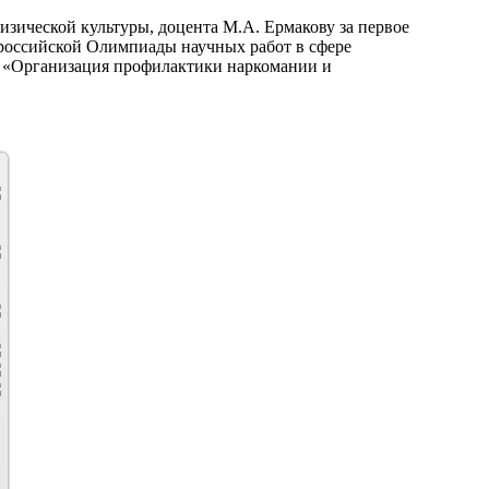
ической культуры, доцента М.А. Ермакову за первое
ероссийской Олимпиады научных работ в сфере
 «Организация профилактики наркомании и