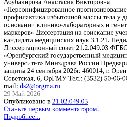
Абубакирова Анастасия Викторовна
«Персонифицированное прогнозирование
профилактика избыточной массы тела у д
основании клинико-лабораторных и гене
маркеров» Диссертация на соискание уче
кандидата медицинских наук 3.1.21. Педи
Диссертационный совет 21.2.049.03 ФГ
«Оренбургский государственный медици
университет» Минздрава России Предвари
защиты 24 сентября 2026г. 460014, г. Оренб
Советская, 6, ОрГМУ Тел.: (3532) 50-06-06
mail:
ds2@orgma.ru
29 Май 2026
Опубликовано в
21.02.049.03
Станьте первым комментатором!
Подробнее...