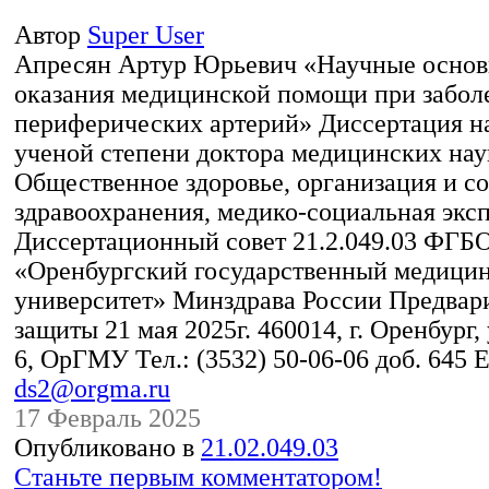
Автор
Super User
Апресян Артур Юрьевич «Научные основ
оказания медицинской помощи при забол
периферических артерий» Диссертация н
ученой степени доктора медицинских наук
Общественное здоровье, организация и с
здравоохранения, медико-социальная экс
Диссертационный совет 21.2.049.03 ФГ
«Оренбургский государственный медици
университет» Минздрава России Предвари
защиты 21 мая 2025г. 460014, г. Оренбург, 
6, ОрГМУ Тел.: (3532) 50-06-06 доб. 645 E
ds2@orgma.ru
17 Февраль 2025
Опубликовано в
21.02.049.03
Станьте первым комментатором!