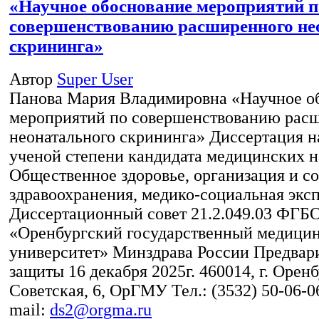
«Научное обоснование мероприятий п
совершенствованию расширенного не
скрининга»
Автор
Super User
Панова Мария Владимировна «Научное о
мероприятий по совершенствованию рас
неонатального скрининга» Диссертация н
ученой степени кандидата медицинских на
Общественное здоровье, организация и с
здравоохранения, медико-социальная экс
Диссертационный совет 21.2.049.03 ФГ
«Оренбургский государственный медици
университет» Минздрава России Предвари
защиты 16 декабря 2025г. 460014, г. Оренбу
Советская, 6, ОрГМУ Тел.: (3532) 50-06-06
mail:
ds2@orgma.ru