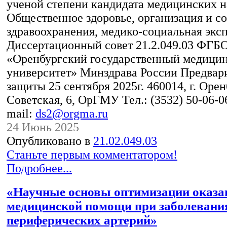
ученой степени кандидата медицинских на
Общественное здоровье, организация и с
здравоохранения, медико-социальная экс
Диссертационный совет 21.2.049.03 ФГ
«Оренбургский государственный медици
университет» Минздрава России Предвари
защиты 25 сентября 2025г. 460014, г. Оренб
Советская, 6, ОрГМУ Тел.: (3532) 50-06-06
mail:
ds2@orgma.ru
24 Июнь 2025
Опубликовано в
21.02.049.03
Станьте первым комментатором!
Подробнее...
«Научные основы оптимизации оказа
медицинской помощи при заболевани
периферических артерий»