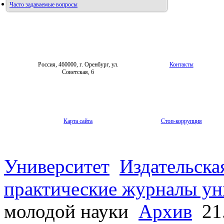
Часто задаваемые вопросы
Фотогалерея
Форум «Репродуктивное здоровье»
Россия, 460000, г. Оренбург, ул.
Контакты
Советская, 6
Карта сайта
Стоп-коррупция
Университет
Издательска
практические журналы ун
молодой науки
Архив
21