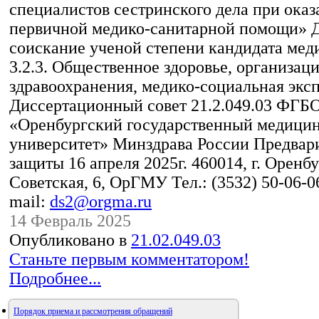
специалистов сестринского дела при ока
первичной медико-санитарной помощи» Д
соискание ученой степени кандидата мед
3.2.3. Общественное здоровье, организац
здравоохранения, медико-социальная экс
Диссертационный совет 21.2.049.03 ФГ
«Оренбургский государственный медици
университет» Минздрава России Предвари
защиты 16 апреля 2025г. 460014, г. Оренбур
Советская, 6, ОрГМУ Тел.: (3532) 50-06-06
mail:
ds2@orgma.ru
14 Февраль 2025
Опубликовано в
21.02.049.03
Станьте первым комментатором!
Подробнее...
Порядок приема и рассмотрения обращений