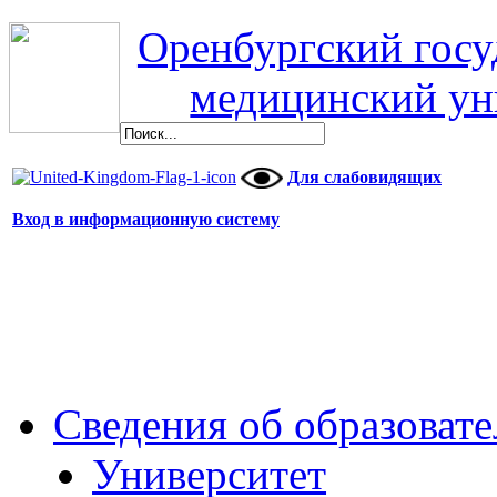
Оренбургский гос
медицинский ун
Для слабовидящих
Вход в информационную систему
Сведения об образоват
Университет