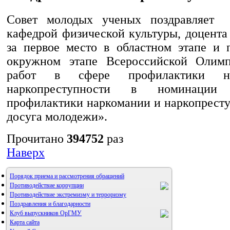
Совет молодых ученых поздравляе
кафедрой физической культуры, доцента
за первое место в областном этапе и 
окружном этапе Всероссийской Олим
работ в сфере профилактики н
наркопреступности в номинации 
профилактики наркомании и наркопресту
досуга молодежи».
Прочитано
394752
раз
Наверх
Порядок приема и рассмотрения обращений
Противодействие коррупции
Противодействие экстремизму и терроризму
Поздравления и благодарности
Клуб выпускников ОрГМУ
Карта сайта