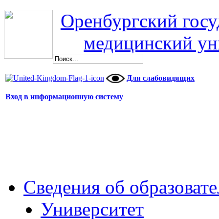
Оренбургский гос
медицинский ун
Для слабовидящих
Вход в информационную систему
Сведения об образоват
Университет