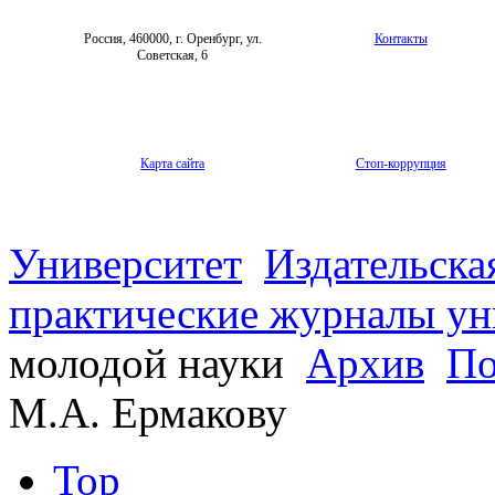
Россия, 460000, г. Оренбург, ул.
Контакты
Советская, 6
Карта сайта
Стоп-коррупция
Университет
Издательска
практические журналы ун
молодой науки
Архив
По
М.А. Ермакову
Top