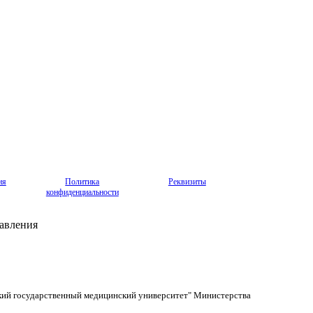
ия
Политика
Реквизиты
конфиденциальности
авления
кий государственный медицинский университет" Министерства