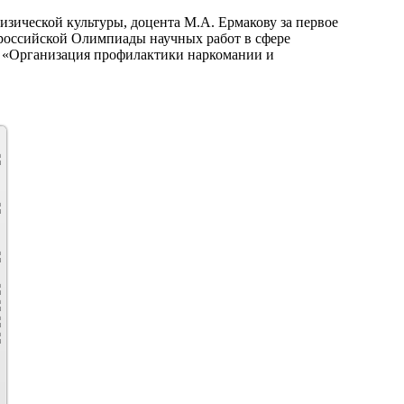
ической культуры, доцента М.А. Ермакову за первое
ероссийской Олимпиады научных работ в сфере
 «Организация профилактики наркомании и