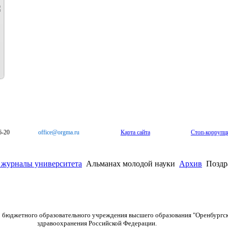
6-20
office@orgma.ru
Карта сайта
Стоп-коррупц
 журналы университета
Альманах молодой науки
Архив
Поздр
о бюджетного образовательного учреждения высшего образования "Оренбургс
здравоохранения Российской Федерации.