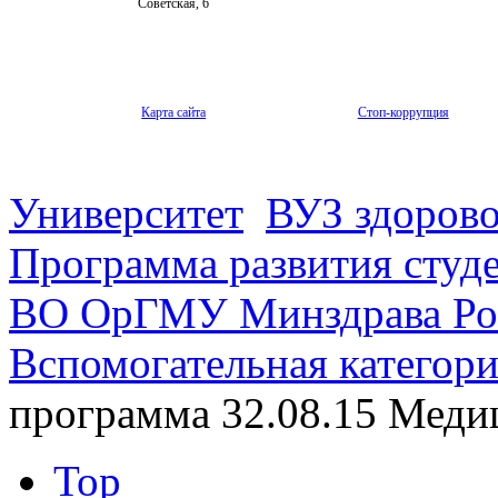
Советская, 6
Карта сайта
Стоп-коррупция
Университет
ВУЗ здорово
Программа развития студ
ВО ОрГМУ Минздрава Рос
Вспомогательная категор
программа 32.08.15 Меди
Top