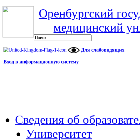
Оренбургский гос
медицинский ун
Для слабовидящих
Вход в информационную систему
Сведения об образоват
Университет