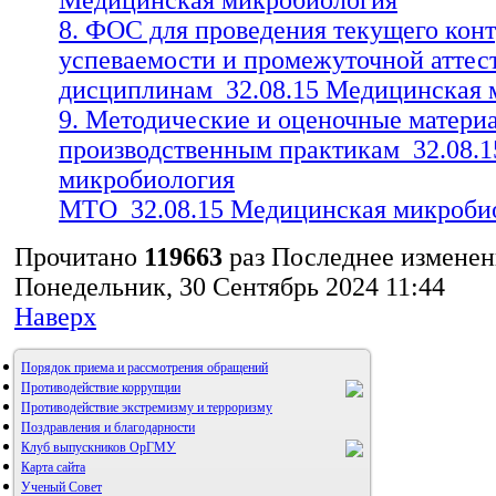
8. ФОС для проведения текущего кон
успеваемости и промежуточной аттес
дисциплинам_32.08.15 Медицинская 
9. Методические и оценочные матери
производственным практикам_32.08.
микробиология
МТО_32.08.15 Медицинская микроби
Прочитано
119663
раз
Последнее изменен
Понедельник, 30 Сентябрь 2024 11:44
Наверх
Порядок приема и рассмотрения обращений
Противодействие коррупции
Противодействие экстремизму и терроризму
Поздравления и благодарности
Клуб выпускников ОрГМУ
Карта сайта
Ученый Совет