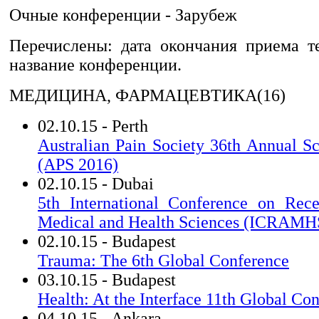
Очные конференции - Зарубеж
Перечислены: дата окончания приема те
название конференции.
МЕДИЦИНА, ФАРМАЦЕВТИКА(16)
02.10.15 - Perth
Australian Pain Society 36th Annual Sc
(APS 2016)
02.10.15 - Dubai
5th International Conference on Rec
Medical and Health Sciences (ICRAMH
02.10.15 - Budapest
Trauma: The 6th Global Conference
03.10.15 - Budapest
Health: At the Interface 11th Global Co
04.10.15 - Ankara