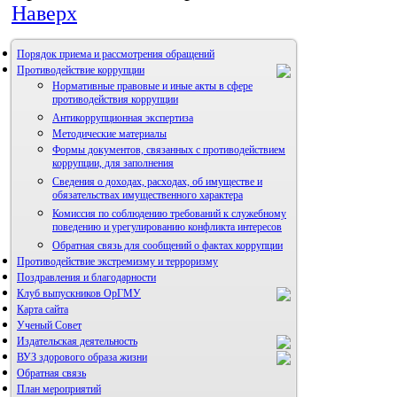
Наверх
Порядок приема и рассмотрения обращений
Противодействие коррупции
Нормативные правовые и иные акты в сфере
противодействия коррупции
Антикоррупционная экспертиза
Методические материалы
Формы документов, связанных с противодействием
коррупции, для заполнения
Сведения о доходах, расходах, об имуществе и
обязательствах имущественного характера
Комиссия по соблюдению требований к служебному
поведению и урегулированию конфликта интересов
Обратная связь для сообщений о фактах коррупции
Противодействие экстремизму и терроризму
Поздравления и благодарности
Клуб выпускников ОрГМУ
Карта сайта
Ученый Совет
Издательская деятельность
ВУЗ здорового образа жизни
Обратная связь
План мероприятий