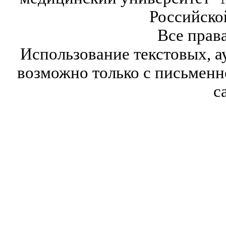
Российско
Все прав
Использование текстовых, а
возможно только с письмен
с