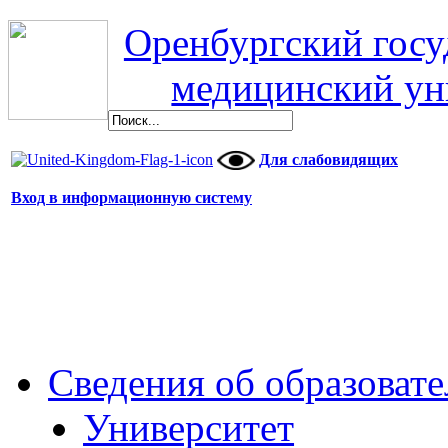
Оренбургский гос
медицинский ун
Для слабовидящих
Вход в информационную систему
Сведения об образоват
Университет