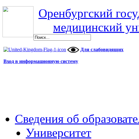
Оренбургский гос
медицинский ун
Для слабовидящих
Вход в информационную систему
Сведения об образоват
Университет