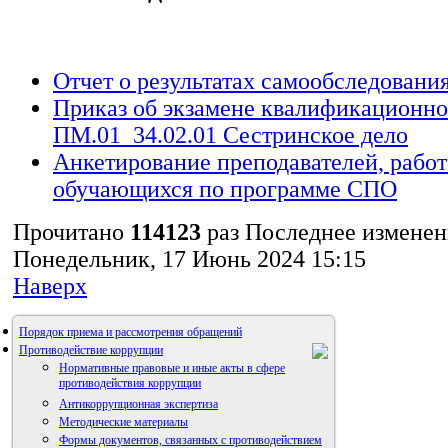
Отчет о результатах самообследовани
Приказ об экзамене квалификационн
ПМ.01_34.02.01 Сестринское дело
Анкетирование преподавателей, работ
обучающихся по программе СПО
Прочитано
114123
раз
Последнее изменен
Понедельник, 17 Июнь 2024 15:15
Наверх
Порядок приема и рассмотрения обращений
Противодействие коррупции
Нормативные правовые и иные акты в сфере
противодействия коррупции
Антикоррупционная экспертиза
Методические материалы
Формы документов, связанных с противодействием