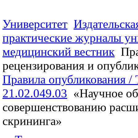
Университет
Издательска
практические журналы ун
медицинский вестник
Пра
рецензирования и опубли
Правила опубликования / T
21.02.049.03
«Научное об
совершенствованию расши
скрининга»