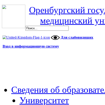
Оренбургский гос
медицинский ун
Для слабовидящих
Вход в информационную систему
Сведения об образоват
Университет