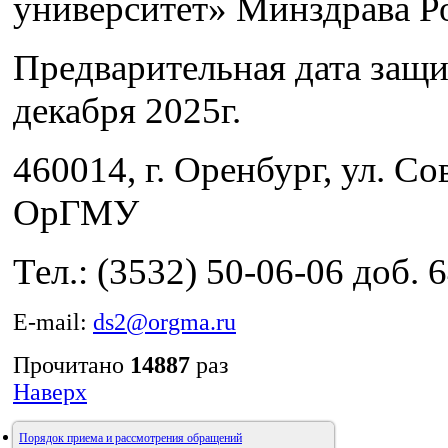
университет» Минздрава Р
Предварительная дата защ
декабря 2025г.
460014, г. Оренбург, ул. Сов
ОрГМУ
Тел.: (3532) 50-06-06 доб. 
E-mail:
ds2@orgma.ru
Прочитано
14887
раз
Наверх
Порядок приема и рассмотрения обращений