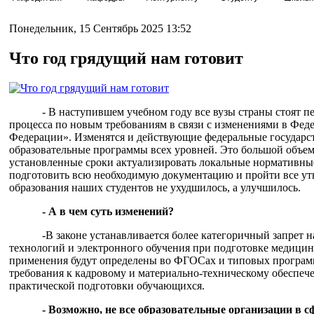
Понедельник, 15 Сентябрь 2025 13:52
Что год грядущий нам готовит
- В наступившем учебном году все вузы страны стоят п
процесса по новым требованиям в связи с изменениями в Фед
Федерации». Изменятся и действующие федеральные государс
образовательные программы всех уровней. Это большой объем
установленные сроки актуализировать локальные нормативные
подготовить всю необходимую документацию и пройти все ут
образования наших студентов не ухудшилось, а улучшилось.
- А в чем суть изменений?
-В законе устанавливается более категоричный запрет
технологий и электронного обучения при подготовке медицин
применения будут определены во ФГОСах и типовых програм
требования к кадровому и материально-техническому обеспече
практической подготовки обучающихся.
- Возможно, не все образовательные организации в с