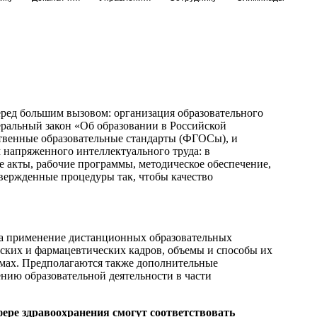
еред большим вызовом: организация образовательного
еральный закон «Об образовании в Российской
твенные образовательные стандарты (ФГОСы), и
 напряженного интеллектуального труда: в
 акты, рабочие программы, методическое обеспечение,
вержденные процедуры так, чтобы качество
 на применение дистанционных образовательных
ских и фармацевтических кадров, объемы и способы их
мах. Предполагаются также дополнительные
нию образовательной деятельности в части
фере здравоохранения смогут соответствовать