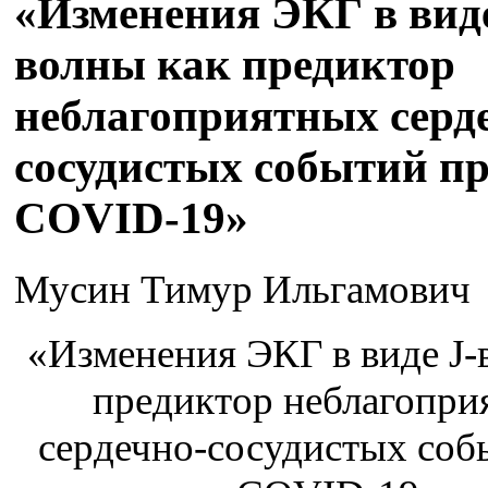
«Изменения ЭКГ в виде
волны как предиктор
неблагоприятных серд
сосудистых событий п
COVID-19»
Мусин Тимур Ильгамович
«Изменения ЭКГ в виде J-
предиктор неблагопри
сердечно-сосудистых соб