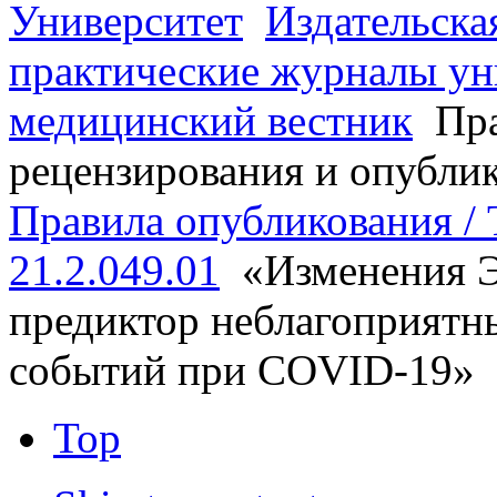
Университет
Издательска
практические журналы ун
медицинский вестник
Пра
рецензирования и опубли
Правила опубликования / T
21.2.049.01
«Изменения Э
предиктор неблагоприятн
событий при COVID-19»
Top