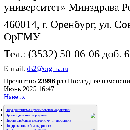
университет» Минздрава Р
460014, г. Оренбург, ул. Сов
ОрГМУ
Тел.: (3532) 50-06-06 доб. 
E-mail:
ds2@orgma.ru
Прочитано
23996
раз
Последнее изменени
Июнь 2025 16:47
Наверх
Порядок приема и рассмотрения обращений
Противодействие коррупции
Противодействие экстремизму и терроризму
Поздравления и благодарности