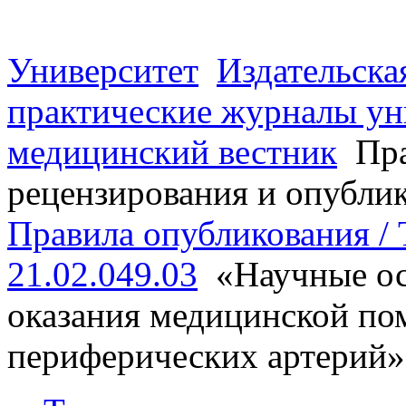
Университет
Издательска
практические журналы ун
медицинский вестник
Пра
рецензирования и опубли
Правила опубликования / T
21.02.049.03
«Научные ос
оказания медицинской по
периферических артерий»