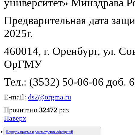
университет» Минздрава Р
Предварительная дата защи
2025г.
460014, г. Оренбург, ул. Сов
ОрГМУ
Тел.: (3532) 50-06-06 доб. 
E-mail:
ds2@orgma.ru
Прочитано
32472
раз
Наверх
Порядок приема и рассмотрения обращений