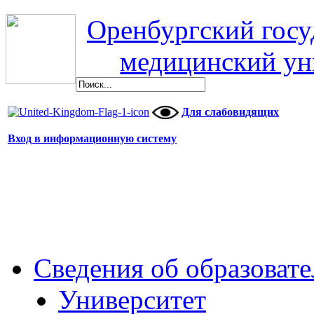
Оренбургский гос
медицинский ун
Для слабовидящих
Вход в информационную систему
Сведения об образоват
Университет