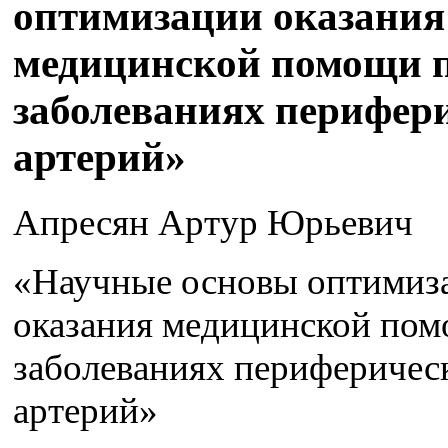
оптимизации оказания
медицинской помощи 
заболеваниях перифер
артерий»
Апресян Артур Юрьевич
«Научные основы оптимиз
оказания медицинской по
заболеваниях периферичес
артерий»