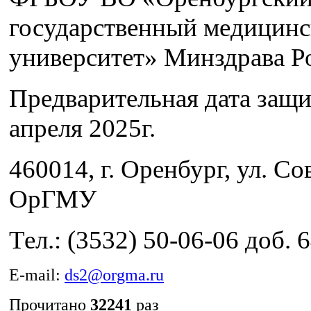
государственный медицин
университет» Минздрава Р
Предварительная дата защ
апреля 2025г.
460014, г. Оренбург, ул. Сов
ОрГМУ
Тел.: (3532) 50-06-06 доб. 
E-mail:
ds2@orgma.ru
Прочитано
32241
раз