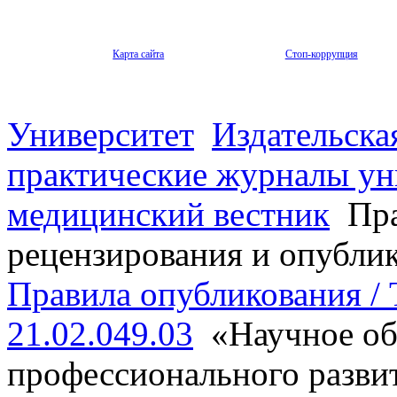
Карта сайта
Стоп-коррупция
Университет
Издательска
практические журналы ун
медицинский вестник
Пра
рецензирования и опубли
Правила опубликования / T
21.02.049.03
«Научное об
профессионального разви