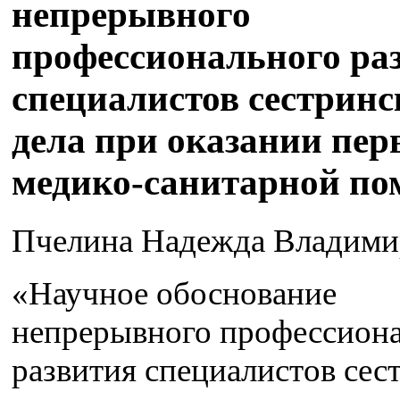
непрерывного
профессионального ра
специалистов сестринс
дела при оказании пе
медико-санитарной п
Пчелина Надежда Владими
«Научное обоснование
непрерывного профессион
развития специалистов сес