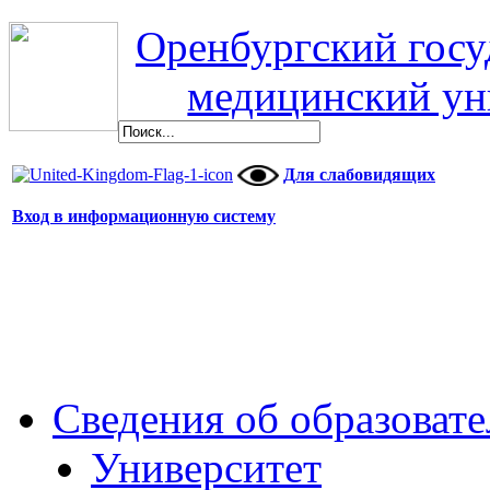
Оренбургский гос
медицинский ун
Для слабовидящих
Вход в информационную систему
Сведения об образоват
Университет