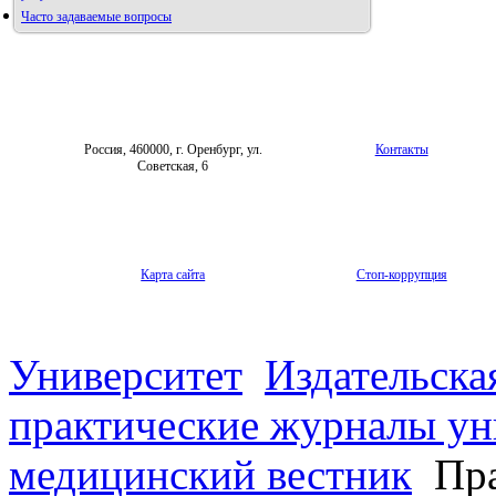
Часто задаваемые вопросы
Фотогалерея
Форум «Репродуктивное здоровье»
Россия, 460000, г. Оренбург, ул.
Контакты
Советская, 6
Карта сайта
Стоп-коррупция
Университет
Издательска
практические журналы ун
медицинский вестник
Пра