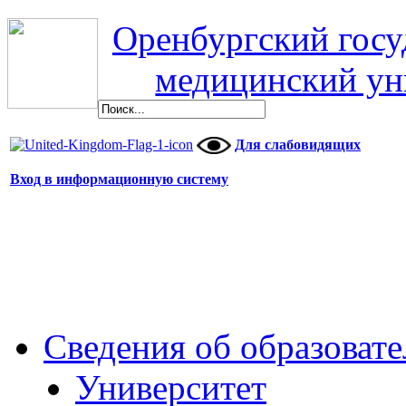
Оренбургский гос
медицинский ун
Для слабовидящих
Вход в информационную систему
Сведения об образоват
Университет