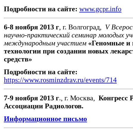
Подробности на сайте:
www.gcpr.info
6-8 ноября 2013 г
, г. Волгоград,
V
Всерос
научно-практический семинар молодых уч
международным участием
«Геномные и
технологии при создании новых лекар
средств»
Подробности на сайте:
https://www.rosminzdrav.ru/events/714
7-9 ноября 2013 г
., г. Москва,
Конгресс 
Ассоциации Радиологов.
Информационное письмо