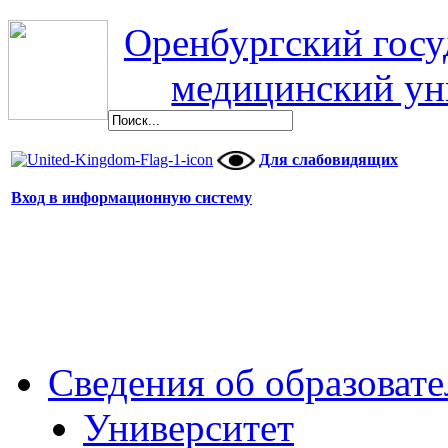
Оренбургский гос
медицинский ун
Для слабовидящих
Вход в информационную систему
Сведения об образоват
Университет