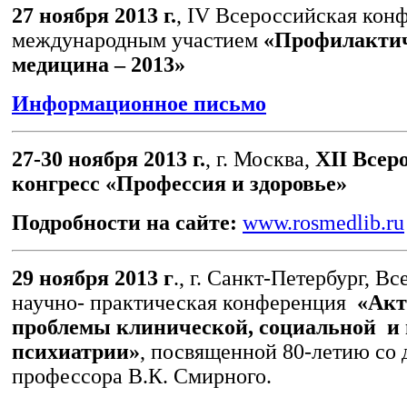
27 ноября 2013 г.
, IV Всероссийская кон
международным участием
«Профилакти
медицина – 2013»
Информационное письмо
27-30 ноября 2013 г.
, г. Москва,
XII Всер
конгресс «Профессия и здоровье»
Подробности на сайте:
www.rosmedlib.ru
29 ноября 2013 г
., г. Санкт-Петербург, В
научно- практическая конференция
«Акт
проблемы клинической, социальной и
психиатрии»
, посвященной 80-летию со
профессора В.К. Смирного.