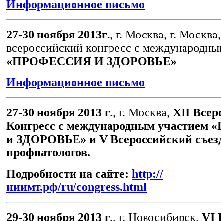
Информационное письмо
27-30 ноября 2013г
., г. Москва, г. Москва,
всероссийский конгресс с международны
«ПРОФЕССИЯ И ЗДОРОВЬЕ»
Информационное письмо
27-30 ноября 2013 г
., г. Москва,
XII Всер
Конгресс с международным участие
и ЗДОРОВЬЕ» и
V Всероссийский съез
профпатологов.
Подробности на сайте:
http://
ниимт.рф/ru/congress.html
29-30 ноября 2013 г
., г. Новосибирск,
VI 