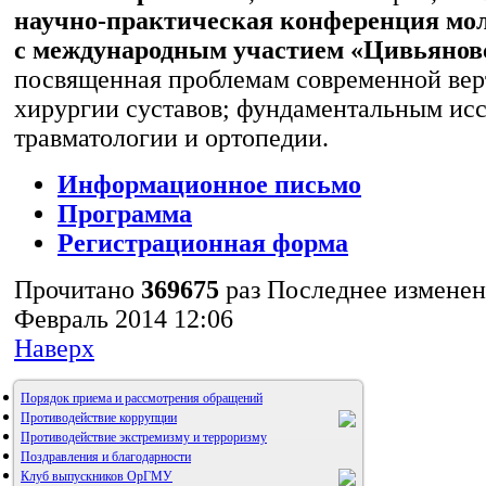
научно-практическая конференция мо
с международным участием «Цивьянов
посвященная проблемам современной вер
хирургии суставов; фундаментальным ис
травматологии и ортопедии.
Информационное письмо
Программа
Регистрационная форма
Прочитано
369675
раз
Последнее изменен
Февраль 2014 12:06
Наверх
Порядок приема и рассмотрения обращений
Противодействие коррупции
Противодействие экстремизму и терроризму
Поздравления и благодарности
Клуб выпускников ОрГМУ