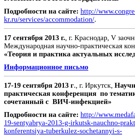
Подробности на сайте:
http://www.congre
kr.ru/services/accommodation/
.
17 сентября 2013 г.
, г. Краснодар, V заоч
Международная научно-практическая ко
«Теория и практика актуальных иссле
Информационное письмо
17-19 сентября 2013 г
., г. Иркутск,
Научн
практическая конференция по тематик
сочетанный с ВИЧ-инфекцией»
Подробности на сайте:
http://www.medafa
19-sentyabrya-2013-g-irkutsk-nauchno-prak
konferentsiya-tuberkulez-sochetannyi-s-