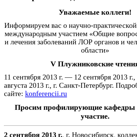
Уважаемые коллеги!
Информируем вас о научно-практической
международным участием «Общие вопро
и лечения заболеваний ЛОР органов и че
области»
V Плужниковские чтени
11 сентября 2013 г. — 12 сентября 2013 г.,
августа 2013 г., г. Санкт-Петербург. Подр
сайте:
konferencii.ru
Просим профилирующие кафедры 
участие.
2 сентября 2013 г.
, г. Новосибирск, колл