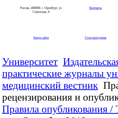
Россия, 460000, г. Оренбург, ул.
Контакты
Советская, 6
Карта сайта
Стоп-коррупция
Университет
Издательска
практические журналы ун
медицинский вестник
Пра
рецензирования и опубли
Правила опубликования / T