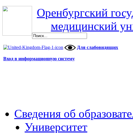
Оренбургский гос
медицинский ун
Для слабовидящих
Вход в информационную систему
Сведения об образоват
Университет