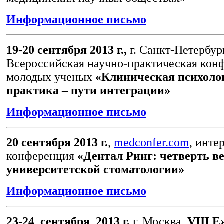
Информационное письмо
19-20 сентября 2013 г.,
г. Санкт-Петербург
Всероссийская научно-практическая кон
молодых ученых
«Клиническая психолог
практика – пути интеграции»
Информационное письмо
20 сентября 2013 г.
,
medconfer.com
, инте
конференция
«Дентал Ринг: четверть в
университетской стоматологии»
Информационное письмо
23-24 сентября 2013 г,
г. Москва,
VIII
Еж