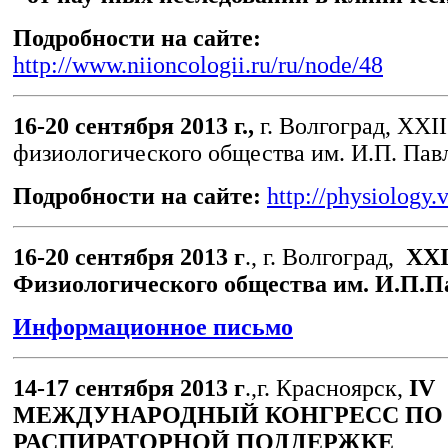
Подробности на сайте:
http://www.niioncologii.ru/ru/node/48
16-20 сентября 2013 г.,
г. Волгоград, XXI
физиологического общества им. И.П. Пав
Подробности на сайте:
http://physiology.
16-20 сентября 2013 г
., г. Волгоград,
XXI
Физиологического общества им. И.П.П
Информационное письмо
14-17 сентября 2013 г
.,г. Красноярск,
IV
МЕЖДУНАРОДНЫЙ КОНГРЕСС ПО
РАСПИРАТОРНОЙ ПОДДЕРЖКЕ