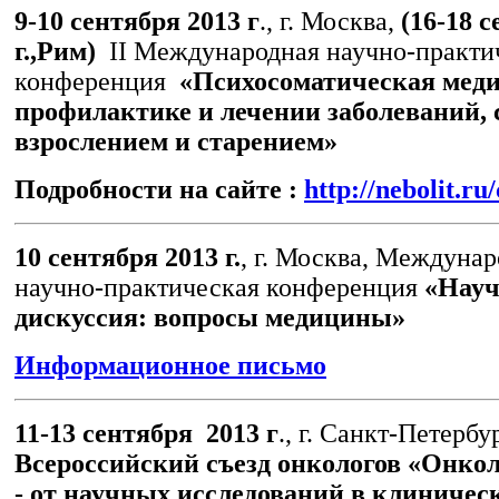
9-10 сентября 2013 г
., г. Москва,
(16-18 
г.,Рим)
II Международная научно-практи
конференция
«Психосоматическая мед
профилактике и лечении заболеваний, 
взрослением и старением»
Подробности на сайте :
http://nebolit.ru
10 сентября 2013 г.
, г. Москва, Междунар
научно-практическая конференция
«Науч
дискуссия: вопросы медицины»
Информационное письмо
11-13 сентября 2013 г
., г. Санкт-Петербу
Всероссийский съезд онкологов «Онко
- от научных исследований в клиниче