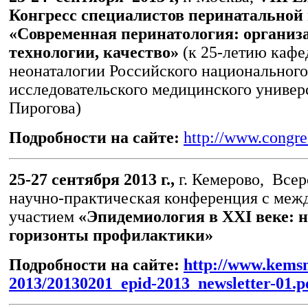
Конгресс специалистов перинатально
«Современная перинатология: организ
технологии, качество»
(к 25-летию каф
неонаталогии Российского национального
исследовательского медицинского универс
Пирогова)
Подробности на сайте:
http://www.congre
25-27 сентября 2013 г.,
г. Кемерово, Все
научно-практическая конференция с ме
участием
«Эпидемиология в
XXI
веке: 
горизонты профилактики»
Подробности на сайте:
http://www.kemsm
2013/20130201_epid-2013_newsletter-01.p